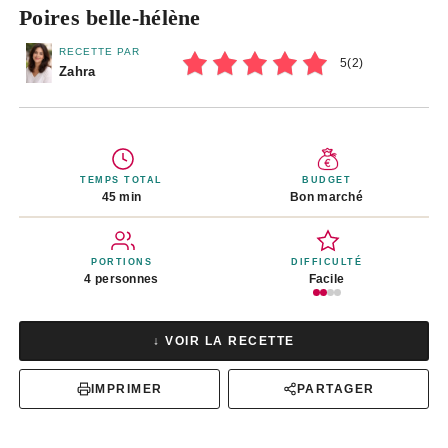
Poires belle-hélène
RECETTE PAR
5
(
2
)
Zahra
TEMPS TOTAL
BUDGET
45 min
Bon marché
PORTIONS
DIFFICULTÉ
4 personnes
Facile
↓ VOIR LA RECETTE
IMPRIMER
PARTAGER