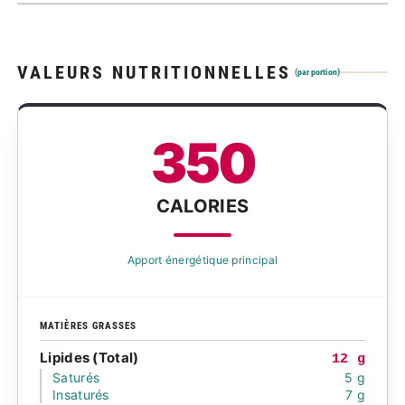
VALEURS NUTRITIONNELLES
(par portion)
350
CALORIES
Apport énergétique principal
MATIÈRES GRASSES
Lipides (Total)
12 g
Saturés
5 g
Insaturés
7 g