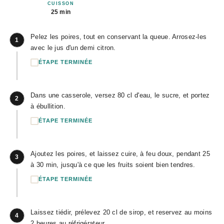
CUISSON
25 min
Pelez les poires, tout en conservant la queue. Arrosez-les
1
avec le jus d'un demi citron.
ÉTAPE TERMINÉE
Dans une casserole, versez 80 cl d'eau, le sucre, et portez
2
à ébullition.
ÉTAPE TERMINÉE
Ajoutez les poires, et laissez cuire, à feu doux, pendant 25
3
à 30 min, jusqu'à ce que les fruits soient bien tendres.
ÉTAPE TERMINÉE
Laissez tiédir, prélevez 20 cl de sirop, et reservez au moins
4
2 heures au réfrigérateur.