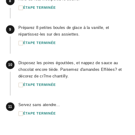
8
ÉTAPE TERMINÉE
Préparez 8 petites boules de glace à la vanille, et
9
répartissez-les sur des assiettes.
ÉTAPE TERMINÉE
Disposez les poires égouttées, et nappez de sauce au
10
chocolat encore tiède. Parsemez d'amandes Effilées? et
décorez de cr7me chantilly.
ÉTAPE TERMINÉE
Servez sans atendre...
11
ÉTAPE TERMINÉE