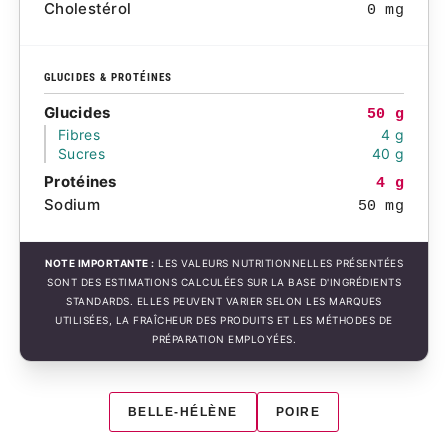
Cholestérol
0 mg
GLUCIDES & PROTÉINES
Glucides
50 g
Fibres
4 g
Sucres
40 g
Protéines
4 g
Sodium
50 mg
NOTE IMPORTANTE :
LES VALEURS NUTRITIONNELLES PRÉSENTÉES
SONT DES ESTIMATIONS CALCULÉES SUR LA BASE D'INGRÉDIENTS
STANDARDS. ELLES PEUVENT VARIER SELON LES MARQUES
UTILISÉES, LA FRAÎCHEUR DES PRODUITS ET LES MÉTHODES DE
PRÉPARATION EMPLOYÉES.
BELLE-HÉLÈNE
POIRE