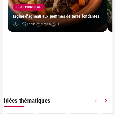
PLAT PRINCIPAL
tagine d'agneau aux pommes de terre fondantes
70
Facile
Moyen
11
Idées thématiques