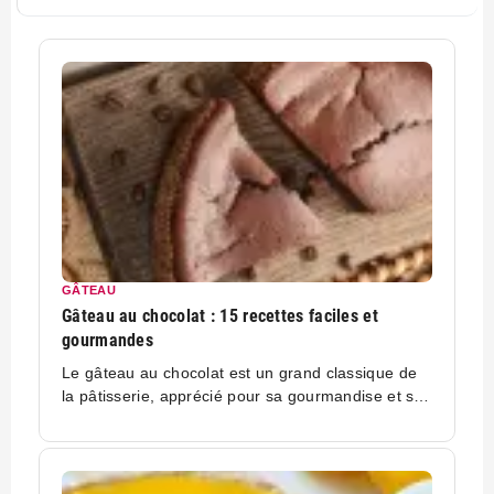
GÂTEAU
Gâteau au chocolat : 15 recettes faciles et
gourmandes
Le gâteau au chocolat est un grand classique de
la pâtisserie, apprécié pour sa gourmandise et sa
simplicité. Qu’il soit fondant, moelleux, rapide ou
revisité avec des ingrédients originaux, il se
décline en une multitude de versions pour
satisfaire