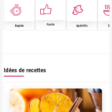
Facile
Rapide
Apéritifs
En
Idées de recettes