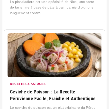
La pissaladière est une spécialité de Nice, une sorte
de tarte fine à base de pâte à pain garnie d'oignons
longuement confits,..
RECETTES & ASTUCES
Ceviche de Poisson : La Recette
Péruvienne Facile, Fraîche et Authentique
Le ceviche de poisson est un plat originaire du Pérou,