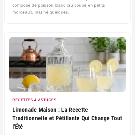
composé de poisson blanc cru coupé en petits
morceaux, mariné quelques..
RECETTES & ASTUCES
Limonade Maison : La Recette
Traditionnelle et Pétillante Qui Change Tout
l'Été