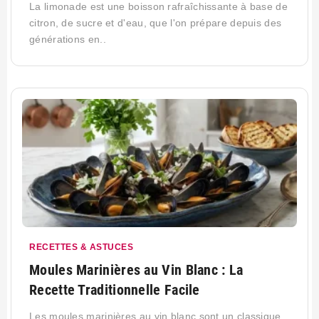
La limonade est une boisson rafraîchissante à base de
citron, de sucre et d'eau, que l'on prépare depuis des
générations en..
RECETTES & ASTUCES
Moules Marinières au Vin Blanc : La
Recette Traditionnelle Facile
Les moules marinières au vin blanc sont un classique