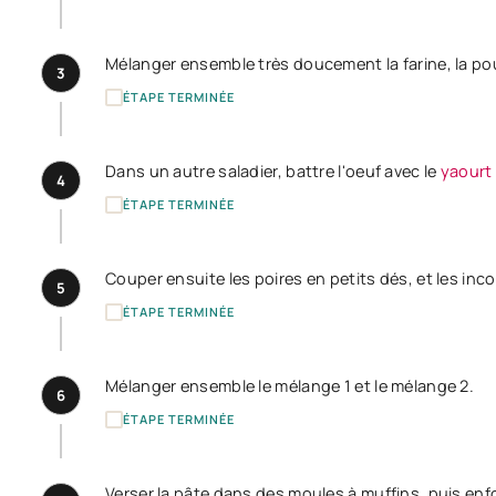
Mélanger ensemble très doucement la farine, la pou
3
ÉTAPE TERMINÉE
Dans un autre saladier, battre l'oeuf avec le
yaourt
4
ÉTAPE TERMINÉE
Couper ensuite les poires en petits dés, et les inc
5
ÉTAPE TERMINÉE
Mélanger ensemble le mélange 1 et le mélange 2.
6
ÉTAPE TERMINÉE
Verser la pâte dans des moules à muffins, puis enf