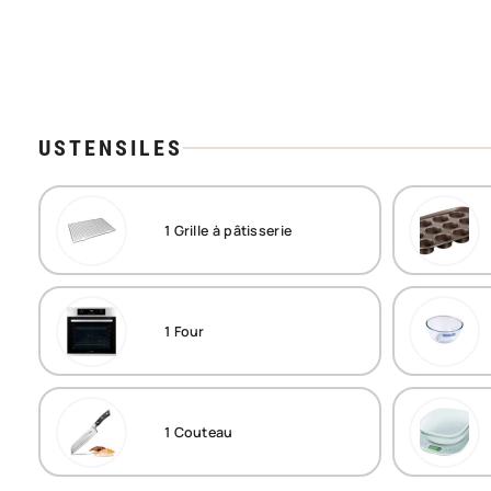
USTENSILES
1
Grille à pâtisserie
1
Four
1
Couteau