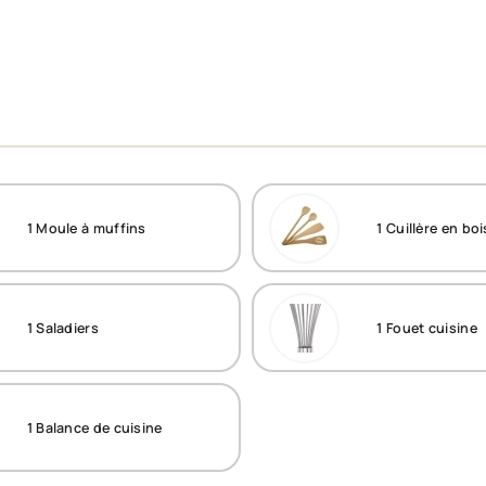
1
Moule à muffins
1
Cuillère en boi
1
Saladiers
1
Fouet cuisine
1
Balance de cuisine