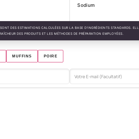
Sodium
SONT DES ESTIMATIONS CALCULÉES SUR LA BASE D'INGRÉDIENTS STANDARDS. EL
FRAÎCHEUR DES PRODUITS ET LES MÉTHODES DE PRÉPARATION EMPLOYÉES.
N
MUFFINS
POIRE