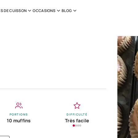
S DE CUISSON
OCCASIONS
BLOG
PORTIONS
DIFFICULTÉ
10 muffins
Très facile