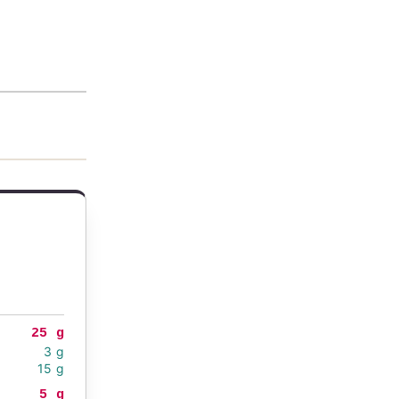
25 g
3 g
15 g
5 g