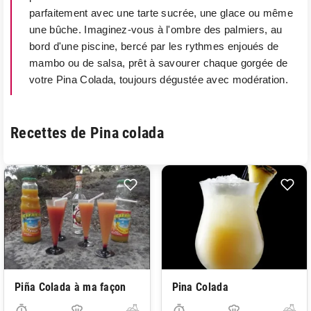
parfaitement avec une tarte sucrée, une glace ou même
une bûche. Imaginez-vous à l'ombre des palmiers, au
bord d'une piscine, bercé par les rythmes enjoués de
mambo ou de salsa, prêt à savourer chaque gorgée de
votre Pina Colada, toujours dégustée avec modération.
Recettes de Pina colada
Piña Colada à ma façon
Pina Colada