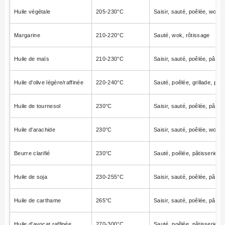
Huile végétale
205-230°C
Saisir, sauté, poêlée, wok, pâ
Margarine
210-220°C
Sauté, wok, rôtissage
Huile de maïs
210-230°C
Saisir, sauté, poêlée, pâtisse
Huile d'olive légère/raffinée
220-240°C
Sauté, poêlée, grillade, pâti
Huile de tournesol
230°C
Saisir, sauté, poêlée, pâtisse
Huile d'arachide
230°C
Saisir, sauté, poêlée, wok, pâ
Beurre clarifié
230°C
Sauté, poêlée, pâtisserie, r
Huile de soja
230-255°C
Saisir, sauté, poêlée, pâtisse
Huile de carthame
265°C
Saisir, sauté, poêlée, pâtisse
Huile d'avocat raffinée
270-300°C
Sauté, poêlée, pâtisserie, rô