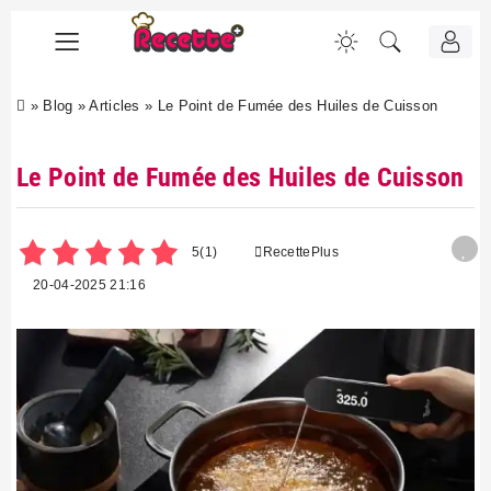
»
Blog
»
Articles
»
Le Point de Fumée des Huiles de Cuisson
Le Point de Fumée des Huiles de Cuisson
5
(1)
RecettePlus
20-04-2025 21:16