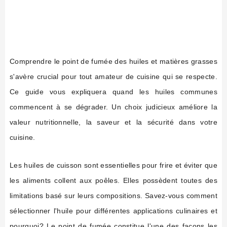
Comprendre le point de fumée des huiles et matières grasses
s'avère crucial pour tout amateur de cuisine qui se respecte.
Ce guide vous expliquera quand les huiles communes
commencent à se dégrader. Un choix judicieux améliore la
valeur nutritionnelle, la saveur et la sécurité dans votre
cuisine.
Les huiles de cuisson sont essentielles pour frire et éviter que
les aliments collent aux poêles. Elles possèdent toutes des
limitations basé sur leurs compositions. Savez-vous comment
sélectionner l'huile pour différentes applications culinaires et
pourquoi? Le point de fumée constitue l'une des façons les