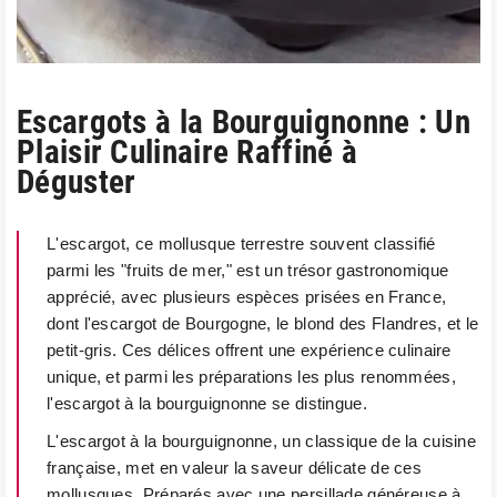
Escargots à la Bourguignonne : Un
Plaisir Culinaire Raffiné à
Déguster
L'escargot, ce mollusque terrestre souvent classifié
parmi les "fruits de mer," est un trésor gastronomique
apprécié, avec plusieurs espèces prisées en France,
dont l'escargot de Bourgogne, le blond des Flandres, et le
petit-gris. Ces délices offrent une expérience culinaire
unique, et parmi les préparations les plus renommées,
l'escargot à la bourguignonne se distingue.
L'escargot à la bourguignonne, un classique de la cuisine
française, met en valeur la saveur délicate de ces
mollusques. Préparés avec une persillade généreuse à