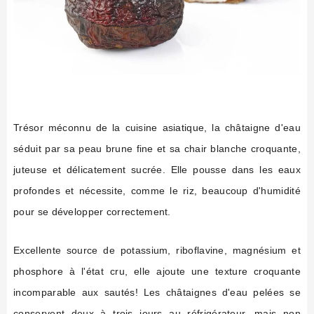
Trésor méconnu de la cuisine asiatique, la châtaigne d'eau
séduit par sa peau brune fine et sa chair blanche croquante,
juteuse et délicatement sucrée. Elle pousse dans les eaux
profondes et nécessite, comme le riz, beaucoup d'humidité
pour se développer correctement.
Excellente source de potassium, riboflavine, magnésium et
phosphore à l'état cru, elle ajoute une texture croquante
incomparable aux sautés! Les châtaignes d'eau pelées se
conservent deux à trois jours au réfrigérateur, mais non