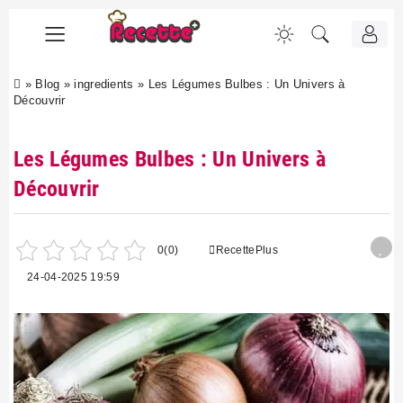
»
Blog
»
ingredients
»
Les Légumes Bulbes : Un Univers à
Découvrir
Les Légumes Bulbes : Un Univers à
Découvrir
0
(0)
RecettePlus
24-04-2025 19:59