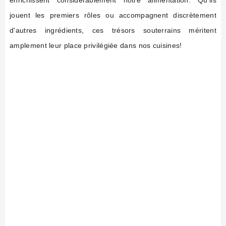
enrichissent considérablement notre alimentation. Qu'ils
jouent les premiers rôles ou accompagnent discrètement
d'autres ingrédients, ces trésors souterrains méritent
amplement leur place privilégiée dans nos cuisines!