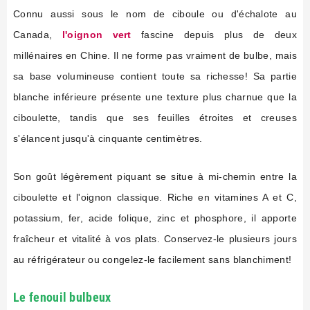
Connu aussi sous le nom de ciboule ou d'échalote au
Canada,
l'oignon vert
fascine depuis plus de deux
millénaires en Chine. Il ne forme pas vraiment de bulbe, mais
sa base volumineuse contient toute sa richesse! Sa partie
blanche inférieure présente une texture plus charnue que la
ciboulette, tandis que ses feuilles étroites et creuses
s'élancent jusqu'à cinquante centimètres.
Son goût légèrement piquant se situe à mi-chemin entre la
ciboulette et l'oignon classique. Riche en vitamines A et C,
potassium, fer, acide folique, zinc et phosphore, il apporte
fraîcheur et vitalité à vos plats. Conservez-le plusieurs jours
au réfrigérateur ou congelez-le facilement sans blanchiment!
Le fenouil bulbeux