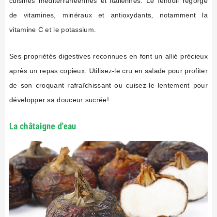
cuisines méditerranéennes et italiennes. Le fenouil regorge
de vitamines, minéraux et antioxydants, notamment la
vitamine C et le potassium.
Ses propriétés digestives reconnues en font un allié précieux
après un repas copieux. Utilisez-le cru en salade pour profiter
de son croquant rafraîchissant ou cuisez-le lentement pour
développer sa douceur sucrée!
La châtaigne d'eau