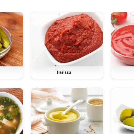
Harissa