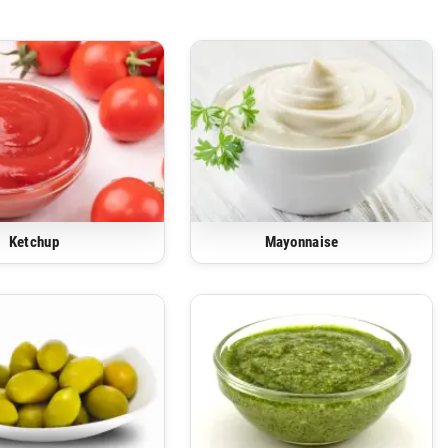
Ketchup
Mayonnaise