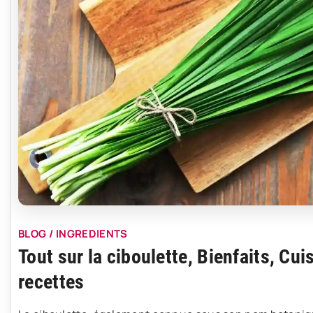
BLOG / INGREDIENTS
Tout sur la ciboulette, Bienfaits, Cui
recettes