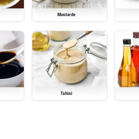
Moutarde
Tahini