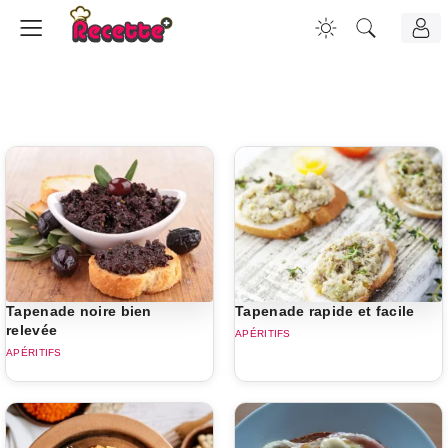
Tapenade noire bien
Tapenade rapide et facile
relevée
APÉRITIFS
APÉRITIFS