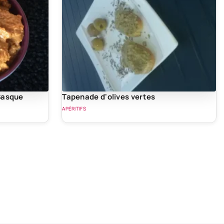
 Basque
Tapenade d'olives vertes
APÉRITIFS