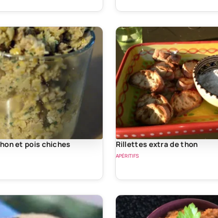
thon et pois chiches
Rillettes extra de thon
APÉRITIFS