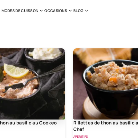
MODES DE CUISSON
OCCASIONS
BLOG
thon au basilic au Cookeo
Rillettes de thon au basilic
Chef
APÉRITIFS