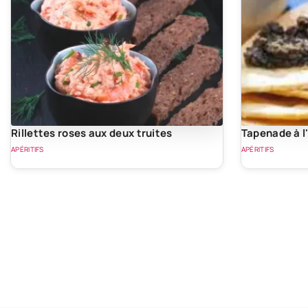
Rillettes roses aux deux truites
Tapenade à l
APÉRITIFS
APÉRITIFS