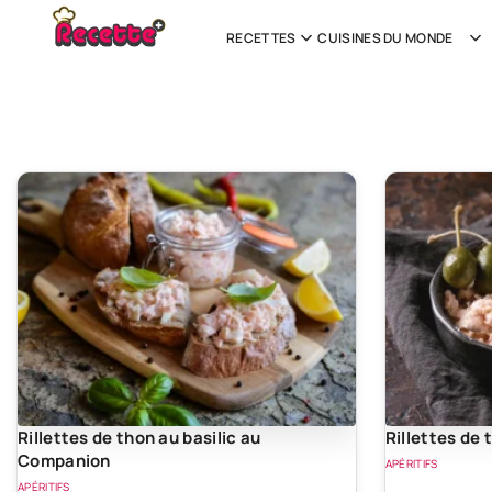
RECETTES
CUISINES DU MONDE
Rillettes de thon au basilic au
Rillettes de 
Companion
APÉRITIFS
APÉRITIFS