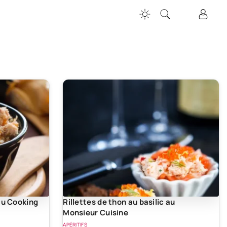
 au Cooking
Rillettes de thon au basilic au
Monsieur Cuisine
APÉRITIFS