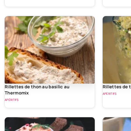
Rillettes de thon au basilic au
Rillettes de 
Thermomix
APÉRITIFS
APÉRITIFS