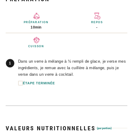
PRÉPARATION
REPOS
10min
-
CUISSON
Dans un verre à mélange à ½ rempli de glace, je verse mes
1
ingrédients, je remue avec la cuillère à mélange, puis je
verse dans un verre à cocktail.
ÉTAPE TERMINÉE
VALEURS NUTRITIONNELLES
(par portion)