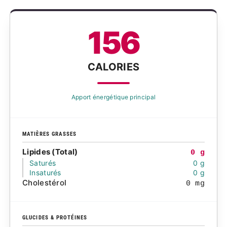
156
CALORIES
Apport énergétique principal
MATIÈRES GRASSES
Lipides (Total)
0 g
Saturés
0 g
Insaturés
0 g
Cholestérol
0 mg
GLUCIDES & PROTÉINES