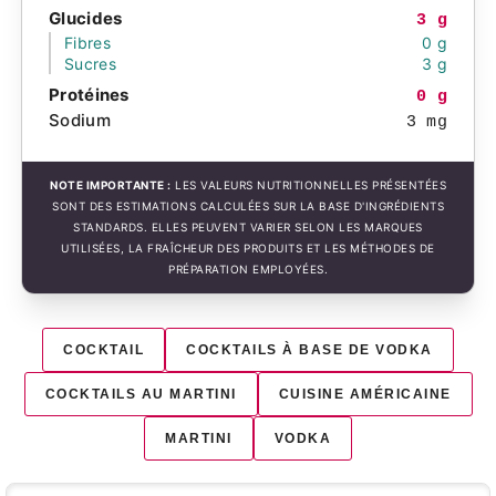
Glucides
3 g
Fibres
0 g
Sucres
3 g
Protéines
0 g
Sodium
3 mg
NOTE IMPORTANTE :
LES VALEURS NUTRITIONNELLES PRÉSENTÉES
SONT DES ESTIMATIONS CALCULÉES SUR LA BASE D'INGRÉDIENTS
STANDARDS. ELLES PEUVENT VARIER SELON LES MARQUES
UTILISÉES, LA FRAÎCHEUR DES PRODUITS ET LES MÉTHODES DE
PRÉPARATION EMPLOYÉES.
COCKTAIL
COCKTAILS À BASE DE VODKA
COCKTAILS AU MARTINI
CUISINE AMÉRICAINE
MARTINI
VODKA