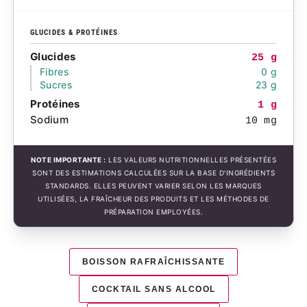
GLUCIDES & PROTÉINES
Glucides
25 g
Fibres
0 g
Sucres
23 g
Protéines
1 g
Sodium
10 mg
NOTE IMPORTANTE :
LES VALEURS NUTRITIONNELLES PRÉSENTÉES
SONT DES ESTIMATIONS CALCULÉES SUR LA BASE D'INGRÉDIENTS
STANDARDS. ELLES PEUVENT VARIER SELON LES MARQUES
UTILISÉES, LA FRAÎCHEUR DES PRODUITS ET LES MÉTHODES DE
PRÉPARATION EMPLOYÉES.
BOISSON RAFRAÎCHISSANTE
COCKTAIL SANS ALCOOL