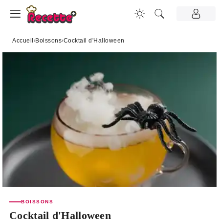
Accueil
›
Boissons
›
Cocktail d'Halloween
BOISSONS
Cocktail d'Halloween