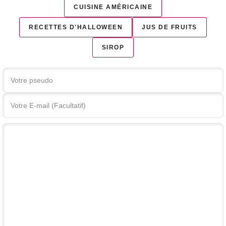
CUISINE AMÉRICAINE
RECETTES D'HALLOWEEN
JUS DE FRUITS
SIROP
Votre commentaire