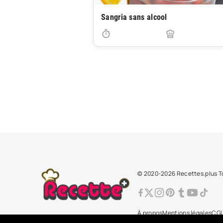
Sangria sans alcool
© 2020-2026 Recettes.plus To
À propos
Mentions légales
CG