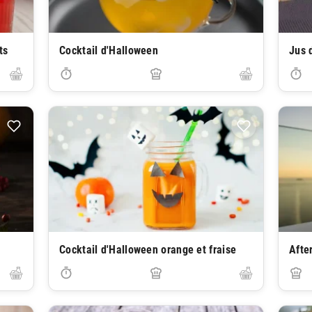
ts
Cocktail d'Halloween
Jus 
Cocktail d'Halloween orange et fraise
Afte