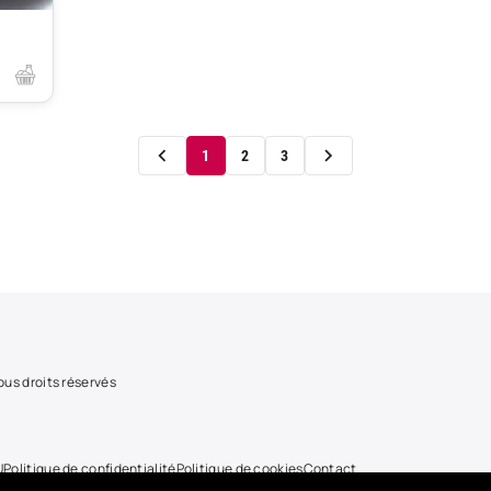
1
2
3
us droits réservés
U
Politique de confidentialité
Politique de cookies
Contact