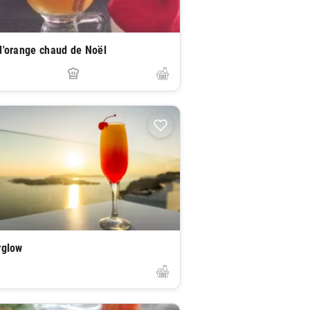
d'orange chaud de Noël
rglow