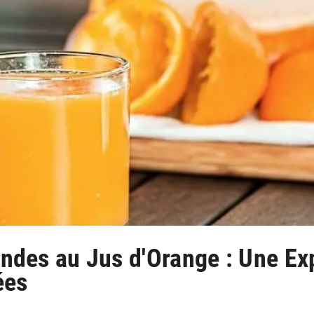
des au Jus d'Orange : Une Ex
ées