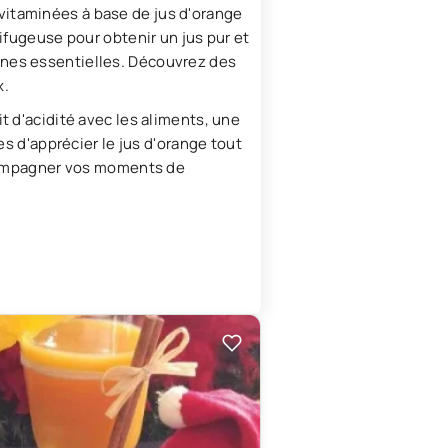
vitaminées à base de jus d'orange
ifugeuse pour obtenir un jus pur et
ines essentielles. Découvrez des
x.
t d'acidité avec les aliments, une
es d'apprécier le jus d'orange tout
accompagner vos moments de