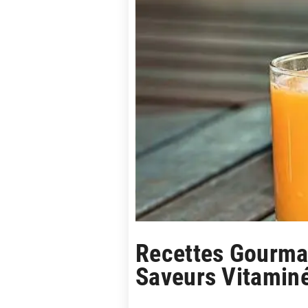
Recettes Gourman
Saveurs Vitamin