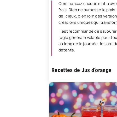
Commencez chaque matin avec u
frais. Rien ne surpasse le plai
délicieux, bien loin des vers
créations uniques qui transfor
Il est recommandé de savourer c
règle générale valable pour tou
au long de la journée, faisant
détente.
Recettes de Jus d'orange