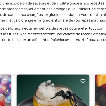
ne explosion de saveurs et de vitalité grâce à nos recettes 
sir de presser manuellement des oranges ou d'utiliser une centr
ions du commerce chargées en glucides et dépourvues de vitam
ment le jus d'orange en ingrédient phare de vos repas matinau
e délicieux nectar en dehors des repas pour éviter tout confli
s les fruits. Nos recettes offrent une variété de façons créativ
 de cette boisson un élément rafraîchissant et nutritif pour 