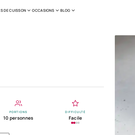
S DE CUISSON
OCCASIONS
BLOG
PORTIONS
DIFFICULTÉ
10 personnes
Facile