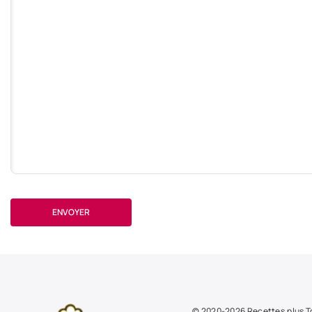
ENVOYER
© 2020-2026 Recettes.plus To