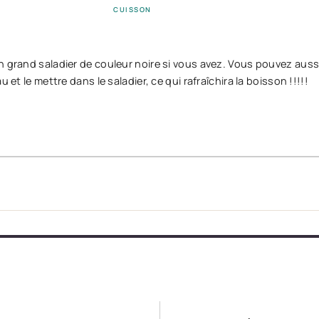
CUISSON
n grand saladier de couleur noire si vous avez. Vous pouvez aussi
 et le mettre dans le saladier, ce qui rafraîchira la boisson !!!!!