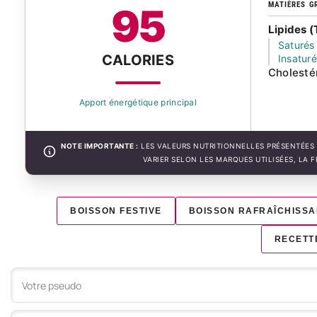
MATIÈRES G
95
Lipides (
Saturés
CALORIES
Insatur
Cholesté
Apport énergétique principal
NOTE IMPORTANTE :
LES VALEURS NUTRITIONNELLES PRÉSENTÉES 
VARIER SELON LES MARQUES UTILISÉES, LA 
BOISSON FESTIVE
BOISSON RAFRAÎCHISS
RECETT
Votre commentaire