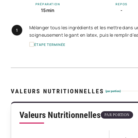
PRÉPARATION
REPOS
15min
-
Mélanger tous les ingrédients et les mettre dans u
1
soigneusement le gant en latex, puis le remplir d'eau
ÉTAPE TERMINÉE
VALEURS NUTRITIONNELLES
(par portion)
Valeurs Nutritionnelles
PAR PORTION