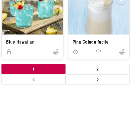
Blue Hawaiian
Pina Colada facile
1
2