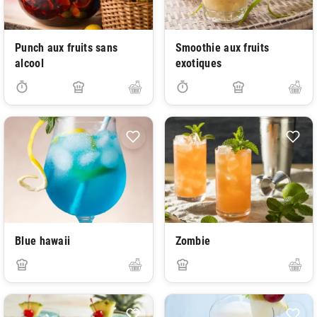
Punch aux fruits sans
Smoothie aux fruits
alcool
exotiques
Blue hawaii
Zombie