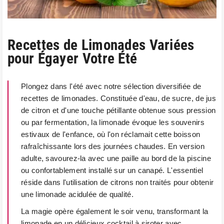
Recettes de Limonades Variées
pour Égayer Votre Été
Plongez dans l'été avec notre sélection diversifiée de
recettes de limonades. Constituée d'eau, de sucre, de jus
de citron et d'une touche pétillante obtenue sous pression
ou par fermentation, la limonade évoque les souvenirs
estivaux de l'enfance, où l'on réclamait cette boisson
rafraîchissante lors des journées chaudes. En version
adulte, savourez-la avec une paille au bord de la piscine
ou confortablement installé sur un canapé. L'essentiel
réside dans l'utilisation de citrons non traités pour obtenir
une limonade acidulée de qualité.
La magie opère également le soir venu, transformant la
limonade en un délicieux cocktail à siroter avec