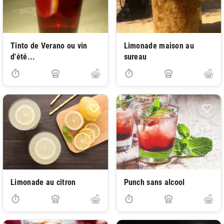
Tinto de Verano ou vin
Limonade maison au
d'été...
sureau
Limonade au citron
Punch sans alcool