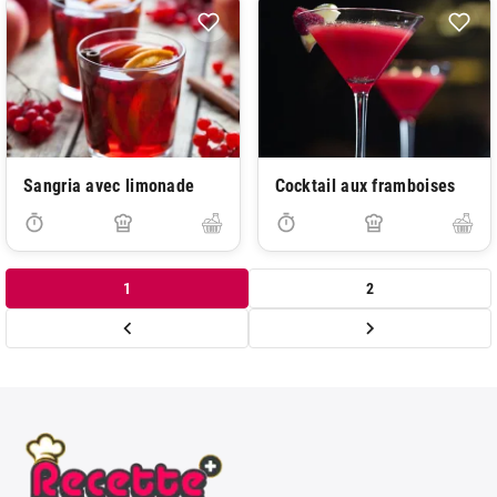
Sangria avec limonade
Cocktail aux framboises
1
2