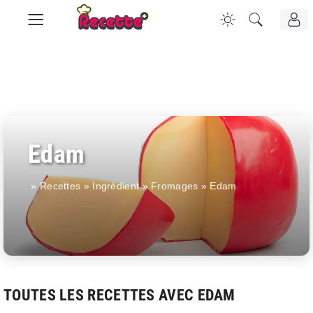
Edam
»
Recettes
»
Ingrédient
»
Fromages
»
Edam
TOUTES LES RECETTES AVEC EDAM