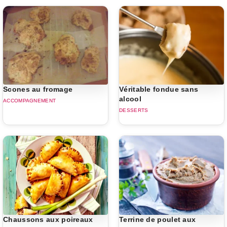
Scones au fromage
Véritable fondue sans
alcool
ACCOMPAGNEMENT
DESSERTS
Chaussons aux poireaux
Terrine de poulet aux