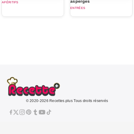
asperges
APÉRITIFS
ENTRÉES
© 2020-2026 Recettes.plus Tous droits réservés
À propos
Mentions légales
CGU
Politique de confidentialité
Politique de cookies
Contact