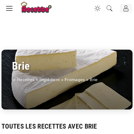
Brie
»
Recettes
»
Ingrédient
»
Fromages
»
Brie
TOUTES LES RECETTES AVEC BRIE