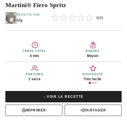
Martini® Fiero Spritz
RECETTE PAR
0
(
0
)
lily
TEMPS TOTAL
BUDGET
4 min
Moyen
PORTIONS
DIFFICULTÉ
1 verre
Très facile
↓ VOIR LA RECETTE
IMPRIMER
PARTAGER