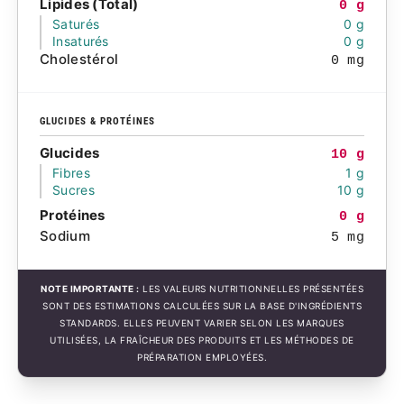
Lipides (Total)
0 g
Saturés
0 g
Insaturés
0 g
Cholestérol
0 mg
GLUCIDES & PROTÉINES
Glucides
10 g
Fibres
1 g
Sucres
10 g
Protéines
0 g
Sodium
5 mg
NOTE IMPORTANTE :
LES VALEURS NUTRITIONNELLES PRÉSENTÉES
SONT DES ESTIMATIONS CALCULÉES SUR LA BASE D'INGRÉDIENTS
STANDARDS. ELLES PEUVENT VARIER SELON LES MARQUES
UTILISÉES, LA FRAÎCHEUR DES PRODUITS ET LES MÉTHODES DE
PRÉPARATION EMPLOYÉES.