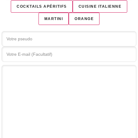
COCKTAILS APÉRITIFS
CUISINE ITALIENNE
MARTINI
ORANGE
Votre commentaire