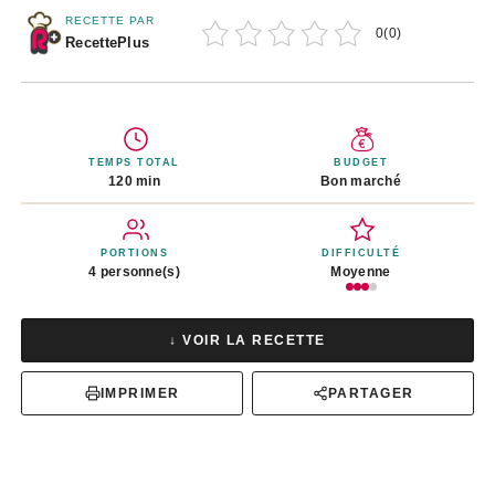
RECETTE PAR
0
(
0
)
RecettePlus
TEMPS TOTAL
BUDGET
120 min
Bon marché
PORTIONS
DIFFICULTÉ
4 personne(s)
Moyenne
↓ VOIR LA RECETTE
IMPRIMER
PARTAGER