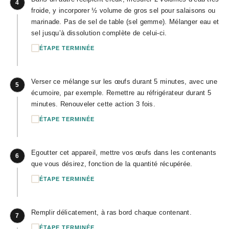
4
froide, y incorporer ½ volume de gros sel pour salaisons ou
marinade. Pas de sel de table (sel gemme). Mélanger eau et
sel jusqu’à dissolution complète de celui-ci.
ÉTAPE TERMINÉE
Verser ce mélange sur les œufs durant 5 minutes, avec une
5
écumoire, par exemple. Remettre au réfrigérateur durant 5
minutes. Renouveler cette action 3 fois.
ÉTAPE TERMINÉE
Egoutter cet appareil, mettre vos œufs dans les contenants
6
que vous désirez, fonction de la quantité récupérée.
ÉTAPE TERMINÉE
Remplir délicatement, à ras bord chaque contenant.
7
ÉTAPE TERMINÉE