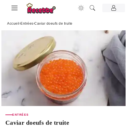
Accueil
›
Entrées
›
Caviar doeufs de truite
ENTRÉES
Caviar doeufs de truite