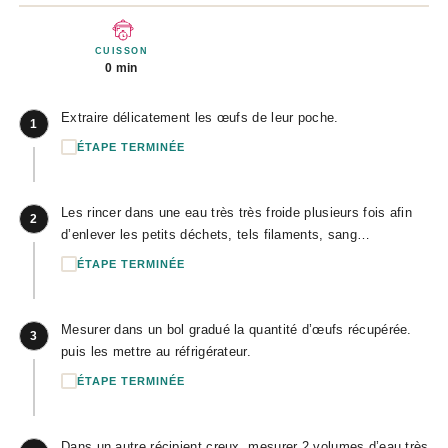
CUISSON
0 min
Extraire délicatement les œufs de leur poche.
1
ÉTAPE TERMINÉE
Les rincer dans une eau très très froide plusieurs fois afin
2
d’enlever les petits déchets, tels filaments, sang…
ÉTAPE TERMINÉE
Mesurer dans un bol gradué la quantité d’œufs récupérée.
3
puis les mettre au réfrigérateur.
ÉTAPE TERMINÉE
Dans un autre récipient creux, mesurer 2 volumes d’eau très