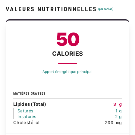
VALEURS NUTRITIONNELLES
(par portion)
50
CALORIES
Apport énergétique principal
MATIÈRES GRASSES
Lipides (Total)
3 g
Saturés
1 g
Insaturés
2 g
Cholestérol
200 mg