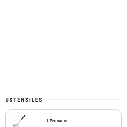
USTENSILES
1
Écumoire