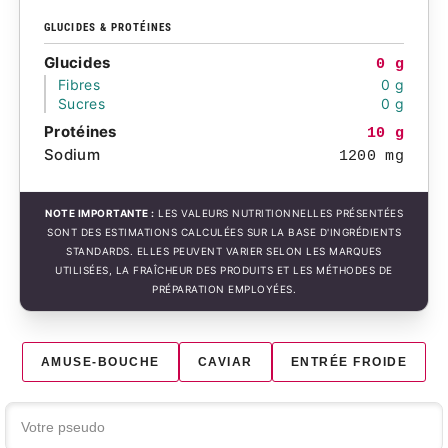
GLUCIDES & PROTÉINES
Glucides
0 g
Fibres
0 g
Sucres
0 g
Protéines
10 g
Sodium
1200 mg
NOTE IMPORTANTE :
LES VALEURS NUTRITIONNELLES PRÉSENTÉES
SONT DES ESTIMATIONS CALCULÉES SUR LA BASE D'INGRÉDIENTS
STANDARDS. ELLES PEUVENT VARIER SELON LES MARQUES
UTILISÉES, LA FRAÎCHEUR DES PRODUITS ET LES MÉTHODES DE
PRÉPARATION EMPLOYÉES.
AMUSE-BOUCHE
CAVIAR
ENTRÉE FROIDE