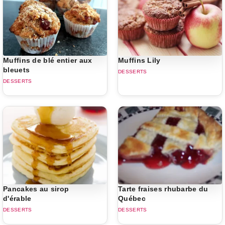
Muffins de blé entier aux
Muffins Lily
bleuets
DESSERTS
DESSERTS
Pancakes au sirop
Tarte fraises rhubarbe du
d'érable
Québec
DESSERTS
DESSERTS