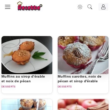
Muffins au sirop d'érable
Muffins carottes, noix de
et noix de pécan
pécan et sirop d'érable
DESSERTS
DESSERTS