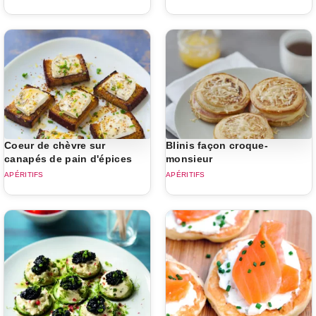
Coeur de chèvre sur
Blinis façon croque-
canapés de pain d'épices
monsieur
APÉRITIFS
APÉRITIFS