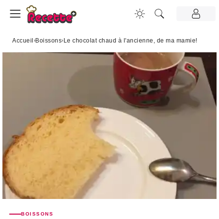
Accueil
›
Boissons
›
Le chocolat chaud à l'ancienne, de ma mamie!
BOISSONS