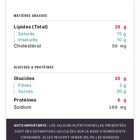
MATIÈRES GRASSES
Lipides (Total)
25 g
Saturés
15 g
Insaturés
10 g
Cholestérol
50 mg
GLUCIDES & PROTÉINES
Glucides
35 g
Fibres
2 g
Sucres
30 g
Protéines
6 g
Sodium
100 mg
NOTE IMPORTANTE :
LES VALEURS NUTRITIONNELLES PRÉSENTÉES
SONT DES ESTIMATIONS CALCULÉES SUR LA BASE D'INGRÉDIENTS
STANDARDS. ELLES PEUVENT VARIER SELON LES MARQUES