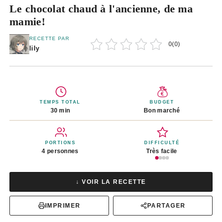
Le chocolat chaud à l'ancienne, de ma
mamie!
RECETTE PAR
0
(
0
)
lily
TEMPS TOTAL
BUDGET
30 min
Bon marché
PORTIONS
DIFFICULTÉ
4 personnes
Très facile
↓ VOIR LA RECETTE
IMPRIMER
PARTAGER