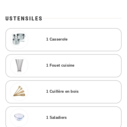
USTENSILES
1
Casserole
1
Fouet cuisine
1
Cuillère en bois
1
Saladiers