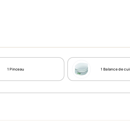
1
Pinceau
1
Balance de cui