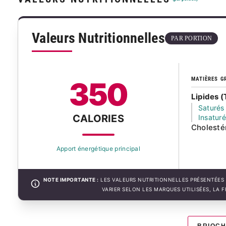
Valeurs Nutritionnelles
PAR PORTION
MATIÈRES G
350
Lipides (
Saturés
CALORIES
Insatur
Cholesté
Apport énergétique principal
NOTE IMPORTANTE :
LES VALEURS NUTRITIONNELLES PRÉSENTÉES 
VARIER SELON LES MARQUES UTILISÉES, LA 