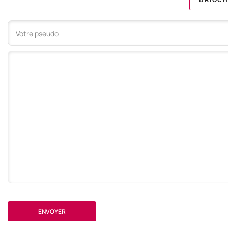
BRIOCH
Votre commentaire
ENVOYER