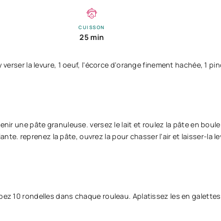
CUISSON
25 min
 verser la levure, 1 oeuf, l'écorce d'orange finement hachée, 1 pin
nir une pâte granuleuse. versez le lait et roulez la pâte en boule.
. reprenez la pâte, ouvrez la pour chasser l'air et laisser-la l
upez 10 rondelles dans chaque rouleau. Aplatissez les en galettes