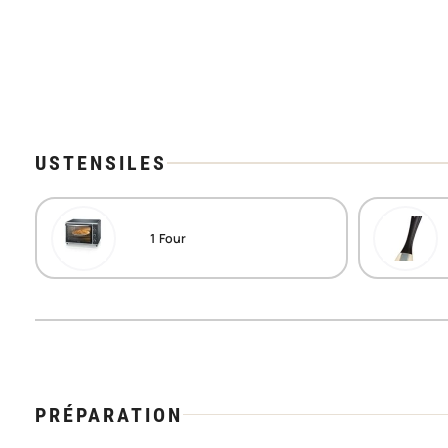
USTENSILES
1
Four
PRÉPARATION