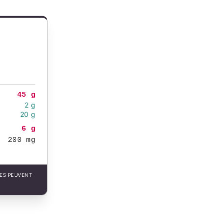
45 g
2 g
20 g
6 g
200 mg
LES PEUVENT