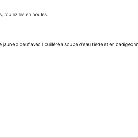
, roulez les en boules.
 jaune d'oeuf avec 1 cuilléré à soupe d'eau tiède et en badigeon