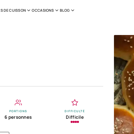
S DE CUISSON
OCCASIONS
BLOG
PORTIONS
DIFFICULTÉ
6 personnes
Difficile