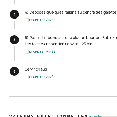
4) Déposez quelques raisins au centre des galettes
4
ÉTAPE TERMINÉE
5) Posez les buns sur une plaque beurrée. Battez le
5
Les faire cuire pendant environ 25 mn.
ÉTAPE TERMINÉE
Servir chaud.
6
ÉTAPE TERMINÉE
VALEURS NUTRITIONNELLES
(par portion)