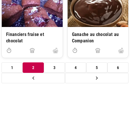
Financiers fraise et
Ganache au chocolat au
chocolat
Companion
1
2
3
4
5
6