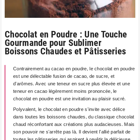
Chocolat en Poudre : Une Touche
Gourmande pour Sublimer
Boissons Chaudes et Pâtisseries
Contrairement au cacao en poudre, le chocolat en poudre
est une délectable fusion de cacao, de sucre, et
d'arômes. Avec une teneur en sucre plus élevée et une
teneur en cacao légèrement moins prononcée, le
chocolat en poudre est une invitation au plaisir sucré.
Polyvalent, le chocolat en poudre s'invite avec délice
dans toutes les boissons chaudes, du classique chocolat
chaud réconfortant aux créations plus audacieuses. Mais
son pouvoir ne s'arrête pas là. Il devient l'allié parfait de
toutes les pâtisseries qui aspirent à revêtir la délicieuse