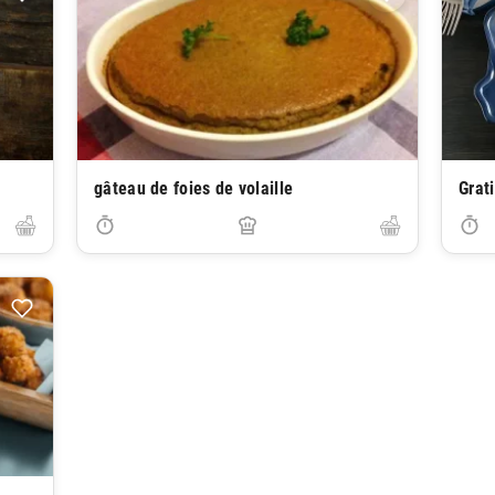
gâteau de foies de volaille
Grat