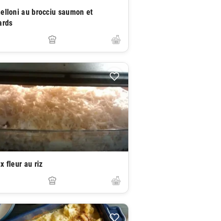
elloni au brocciu saumon et
ards
x fleur au riz