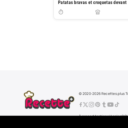
Patatas bravas et croquetas devant 
© 2020-2026 Recettes.plus To
À propos
Mentions légales
CG