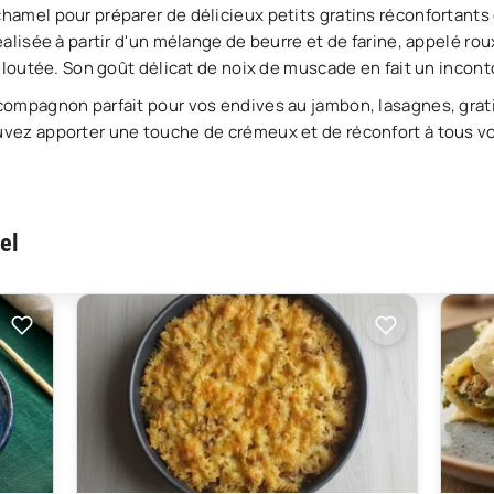
amel pour préparer de délicieux petits gratins réconfortants
éalisée à partir d'un mélange de beurre et de farine, appelé r
veloutée. Son goût délicat de noix de muscade en fait un incon
compagnon parfait pour vos endives au jambon, lasagnes, grat
vez apporter une touche de crémeux et de réconfort à tous vo
el