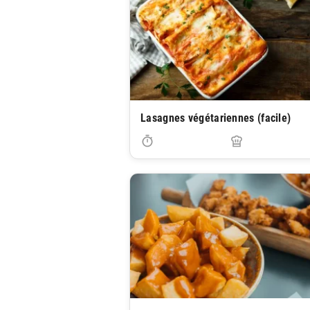
Lasagnes végétariennes (facile)