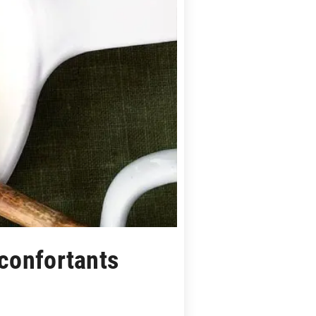
éconfortants