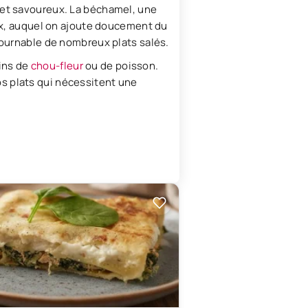
 et savoureux. La béchamel, une
oux, auquel on ajoute doucement du
tournable de nombreux plats salés.
ins de
chou-fleur
ou de poisson.
s plats qui nécessitent une