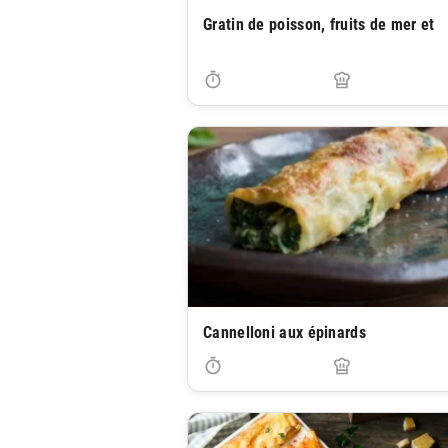
Gratin de poisson, fruits de mer et
Cannelloni aux épinards