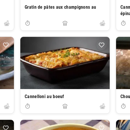
Gratin de pâtes aux champignons au
Cann
épin
Cannelloni au boeuf
Chou