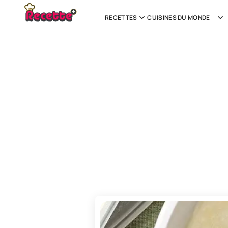
RECETTES
CUISINES DU MONDE