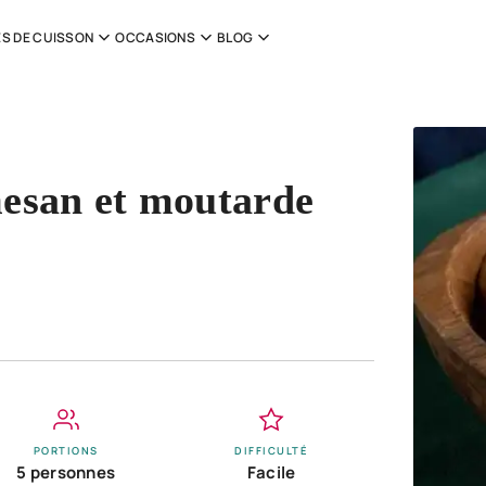
S DE CUISSON
OCCASIONS
BLOG
mesan et moutarde
PORTIONS
DIFFICULTÉ
5 personnes
Facile