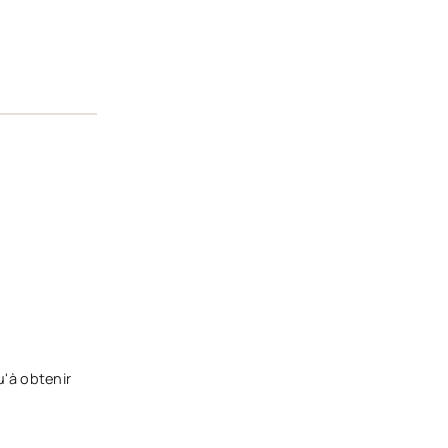
u'à obtenir