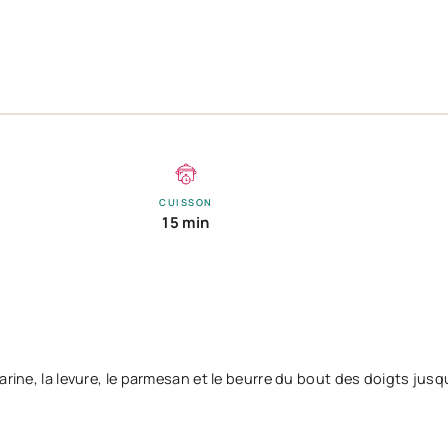
CUISSON
15 min
arine, la levure, le parmesan et le beurre du bout des doigts jusq