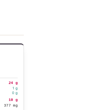
24 g
1 g
0 g
10 g
377 mg