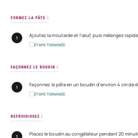
FORMEZ LA PÂTE :
Ajoutez la moutarde et l'œuf, puis mélangez rapid
1
ÉTAPE TERMINÉE
FAÇONNEZ LE BOUDIN :
Façonnez la pâte en un boudin d'environ 4 cm de d
1
ÉTAPE TERMINÉE
REFROIDISSEZ :
Placez le boudin au congélateur pendant 20 minutes
1