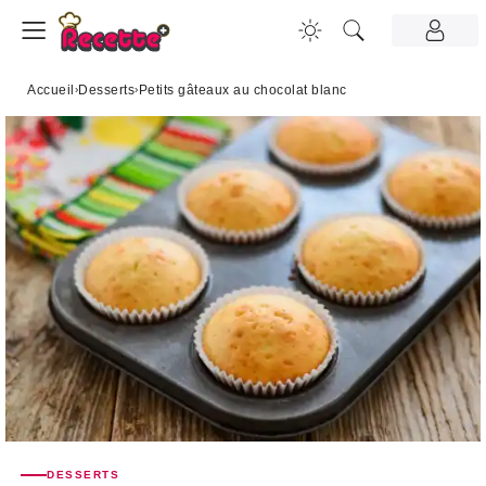
Accueil
›
Desserts
›
Petits gâteaux au chocolat blanc
DESSERTS