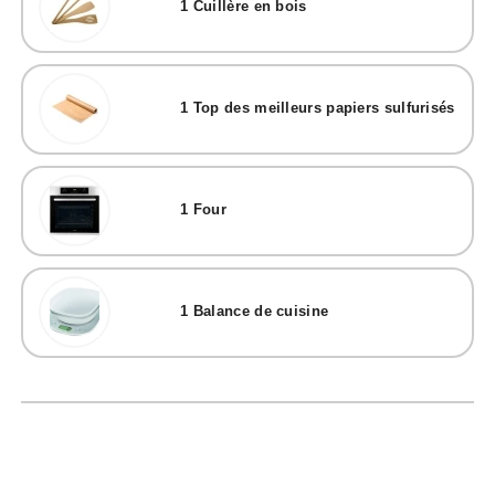
1
Cuillère en bois
1
Top des meilleurs papiers sulfurisés
1
Four
1
Balance de cuisine