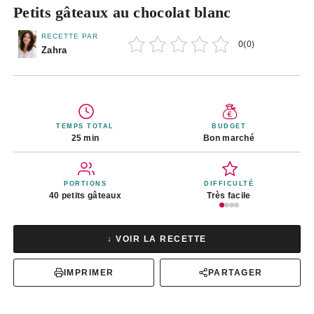
Petits gâteaux au chocolat blanc
RECETTE PAR
0
(
0
)
Zahra
TEMPS TOTAL
BUDGET
25 min
Bon marché
PORTIONS
DIFFICULTÉ
40 petits gâteaux
Très facile
↓ VOIR LA RECETTE
IMPRIMER
PARTAGER