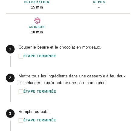
PRÉPARATION
REPOS
15 min
-
CUISSON
10 min
Couper le beurre et le chocolat en morceaux.
1
ÉTAPE TERMINÉE
Mettre tous les ingrédients dans une casserole à feu doux
2
et mélanger jusqu'à obtenir une pâte homogène.
ÉTAPE TERMINÉE
Remplir les pots.
3
ÉTAPE TERMINÉE