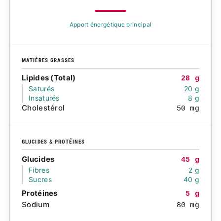
Apport énergétique principal
MATIÈRES GRASSES
Lipides (Total)
28 g
Saturés
20 g
Insaturés
8 g
Cholestérol
50 mg
GLUCIDES & PROTÉINES
Glucides
45 g
Fibres
2 g
Sucres
40 g
Protéines
5 g
Sodium
80 mg