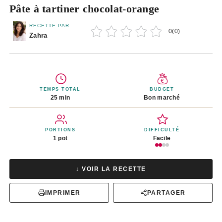
Pâte à tartiner chocolat-orange
RECETTE PAR
0
(
0
)
Zahra
TEMPS TOTAL
BUDGET
25 min
Bon marché
PORTIONS
DIFFICULTÉ
1 pot
Facile
↓ VOIR LA RECETTE
IMPRIMER
PARTAGER