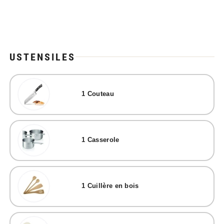
USTENSILES
1
Couteau
1
Casserole
1
Cuillère en bois