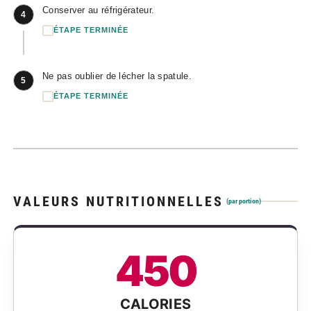
Conserver au réfrigérateur.
4
ÉTAPE TERMINÉE
Ne pas oublier de lécher la spatule.
5
ÉTAPE TERMINÉE
VALEURS NUTRITIONNELLES
(par portion)
450
CALORIES