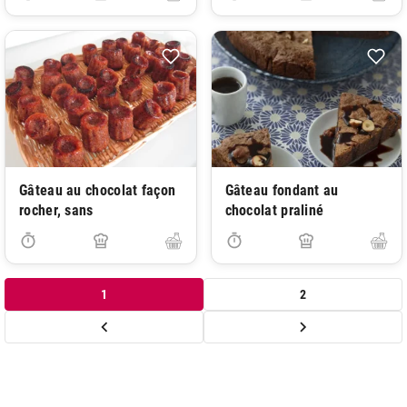
Gâteau au chocolat façon
Gâteau fondant au
rocher, sans
chocolat praliné
1
2