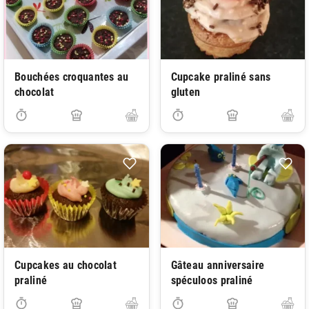
Bouchées croquantes au
Cupcake praliné sans
chocolat
gluten
Cupcakes au chocolat
Gâteau anniversaire
praliné
spéculoos praliné