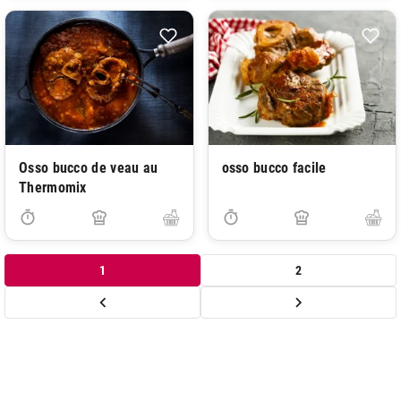
Osso bucco de veau au
osso bucco facile
Thermomix
1
2