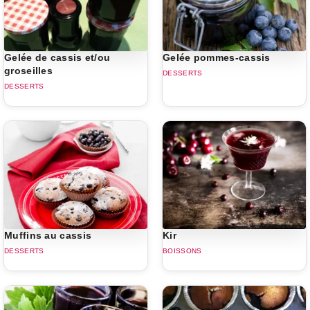
Gelée de cassis et/ou
Gelée pommes-cassis
groseilles
DESSERTS
DESSERTS
Muffins au cassis
Kir
DESSERTS
BOISSONS