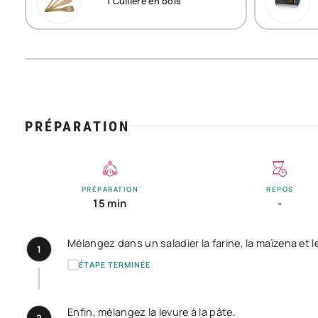
1
Cuillère en bois
PRÉPARATION
PRÉPARATION
REPOS
15 min
-
Mélangez dans un saladier la farine, la maïzena et le
1
ÉTAPE TERMINÉE
Enfin, mélangez la levure à la pâte.
2