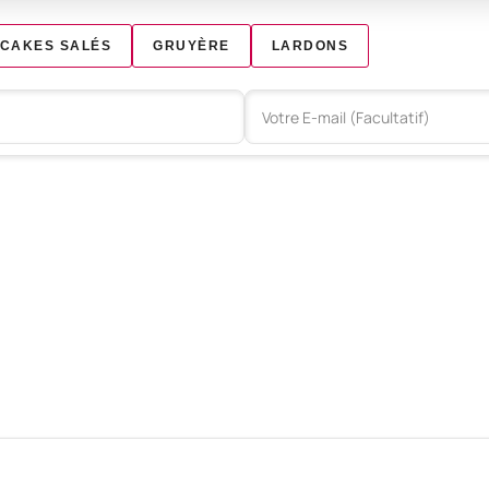
CAKES SALÉS
GRUYÈRE
LARDONS