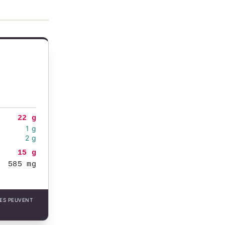
22 g
1 g
2 g
15 g
585 mg
LES PEUVENT