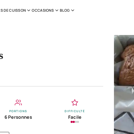
S DE CUISSON
OCCASIONS
BLOG
s
PORTIONS
DIFFICULTÉ
6 Personnes
Facile