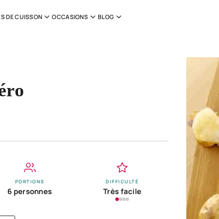
S DE CUISSON
OCCASIONS
BLOG
éro
PORTIONS
DIFFICULTÉ
6 personnes
Très facile