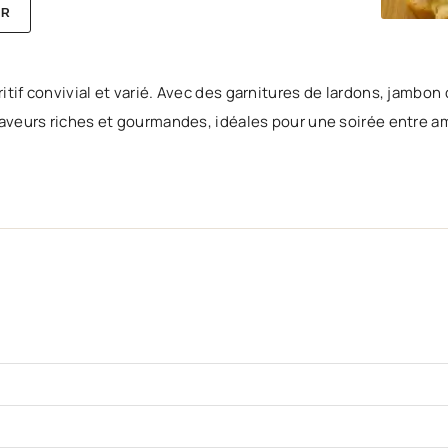
ER
itif convivial et varié. Avec des garnitures de lardons, jambon
 saveurs riches et gourmandes, idéales pour une soirée entre a