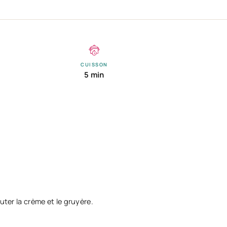
CUISSON
5 min
uter la crème et le gruyère.