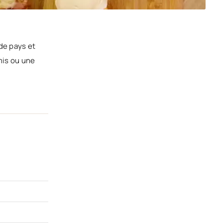
 de pays et
mis ou une