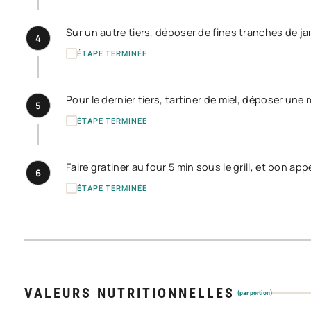
Sur un autre tiers, déposer de fines tranches de j
4
ÉTAPE TERMINÉE
Pour le dernier tiers, tartiner de miel, déposer une 
5
ÉTAPE TERMINÉE
Faire gratiner au four 5 min sous le grill, et bon appé
6
ÉTAPE TERMINÉE
VALEURS NUTRITIONNELLES
(par portion)