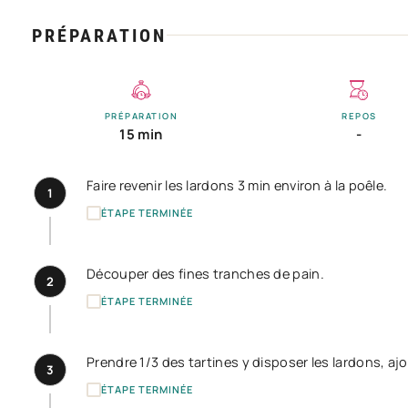
PRÉPARATION
PRÉPARATION
REPOS
15 min
-
Faire revenir les lardons 3 min environ à la poêle.
1
ÉTAPE TERMINÉE
Découper des fines tranches de pain.
2
ÉTAPE TERMINÉE
Prendre 1/3 des tartines y disposer les lardons, ajo
3
ÉTAPE TERMINÉE