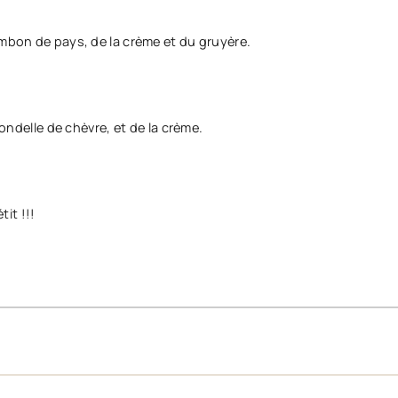
ambon de pays, de la crème et du gruyère.
rondelle de chèvre, et de la crème.
tit !!!