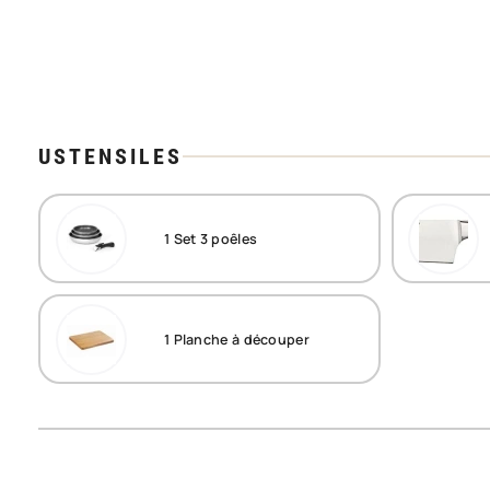
USTENSILES
1
Set 3 poêles
1
Planche à découper