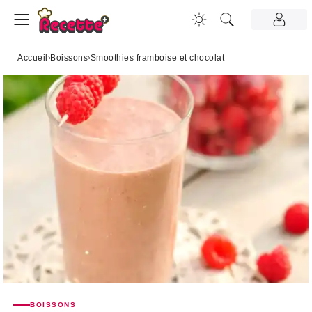
Accueil
›
Boissons
›
Smoothies framboise et chocolat
BOISSONS