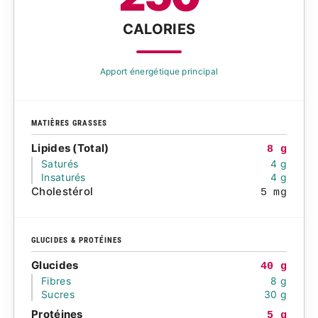
CALORIES
Apport énergétique principal
MATIÈRES GRASSES
Lipides (Total)
8 g
Saturés
4 g
Insaturés
4 g
Cholestérol
5 mg
GLUCIDES & PROTÉINES
Glucides
40 g
Fibres
8 g
Sucres
30 g
Protéines
5 g