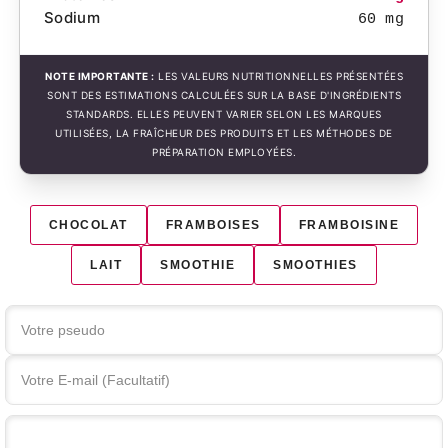
Sodium
60 mg
NOTE IMPORTANTE :
LES VALEURS NUTRITIONNELLES PRÉSENTÉES
SONT DES ESTIMATIONS CALCULÉES SUR LA BASE D'INGRÉDIENTS
STANDARDS. ELLES PEUVENT VARIER SELON LES MARQUES
UTILISÉES, LA FRAÎCHEUR DES PRODUITS ET LES MÉTHODES DE
PRÉPARATION EMPLOYÉES.
CHOCOLAT
FRAMBOISES
FRAMBOISINE
LAIT
SMOOTHIE
SMOOTHIES
Votre commentaire