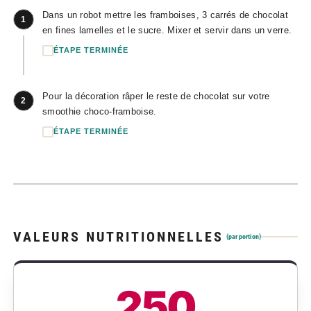
Dans un robot mettre les framboises, 3 carrés de chocolat
1
en fines lamelles et le sucre. Mixer et servir dans un verre.
ÉTAPE TERMINÉE
Pour la décoration râper le reste de chocolat sur votre
2
smoothie choco-framboise.
ÉTAPE TERMINÉE
VALEURS NUTRITIONNELLES
(par portion)
250