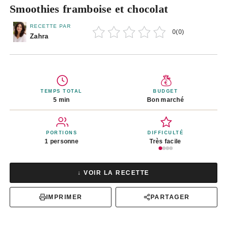
Smoothies framboise et chocolat
RECETTE PAR
0
(
0
)
Zahra
TEMPS TOTAL
BUDGET
5 min
Bon marché
PORTIONS
DIFFICULTÉ
1 personne
Très facile
↓ VOIR LA RECETTE
IMPRIMER
PARTAGER