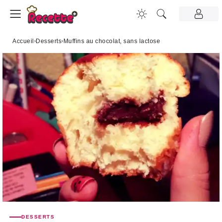
Accueil
›
Desserts
›
Muffins au chocolat, sans lactose
DESSERTS