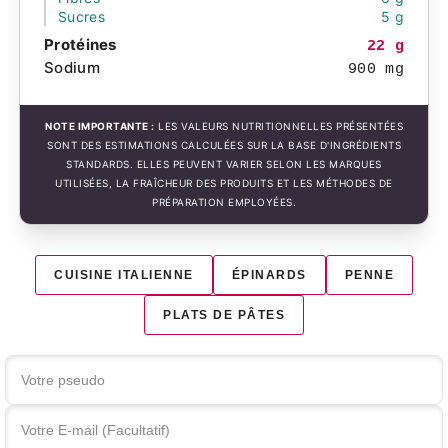
Sucres
5 g
Protéines
22 g
Sodium
900 mg
NOTE IMPORTANTE :
LES VALEURS NUTRITIONNELLES PRÉSENTÉES
SONT DES ESTIMATIONS CALCULÉES SUR LA BASE D'INGRÉDIENTS
STANDARDS. ELLES PEUVENT VARIER SELON LES MARQUES
UTILISÉES, LA FRAÎCHEUR DES PRODUITS ET LES MÉTHODES DE
PRÉPARATION EMPLOYÉES.
CUISINE ITALIENNE
ÉPINARDS
PENNE
PLATS DE PÂTES