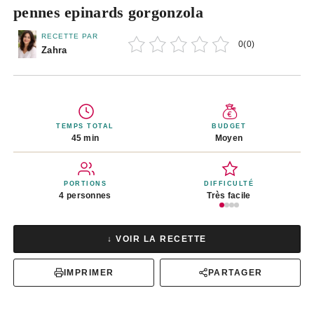
pennes epinards gorgonzola
RECETTE PAR
0
(
0
)
Zahra
TEMPS TOTAL
BUDGET
45 min
Moyen
PORTIONS
DIFFICULTÉ
4 personnes
Très facile
↓ VOIR LA RECETTE
IMPRIMER
PARTAGER