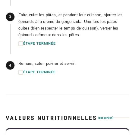
Faire cuire les pâtes, et pendant leur cuisson, ajouter les
3
épinards à la crème de gorgonzola. Une fois les pâtes
cuites (bien respecter le temps de cuisson), verser les
épinards crémeux dans les pâtes.
ÉTAPE TERMINÉE
Remuer, saler, poivrer et servir.
4
ÉTAPE TERMINÉE
VALEURS NUTRITIONNELLES
(par portion)