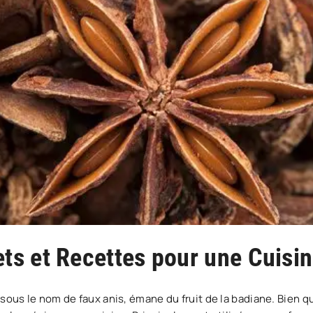
rets et Recettes pour une Cuisi
 sous le nom de faux anis, émane du fruit de la badiane. Bien 