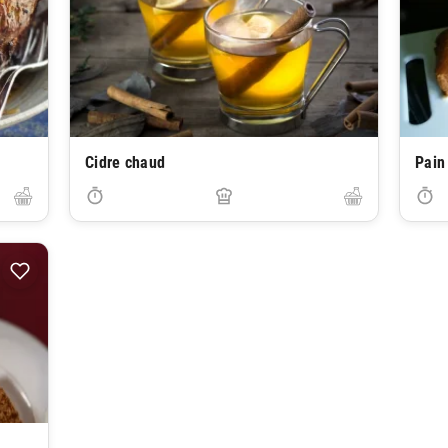
Cidre chaud
Pain 