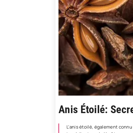
Anis Étoilé: Sec
L'anis étoilé, également connu