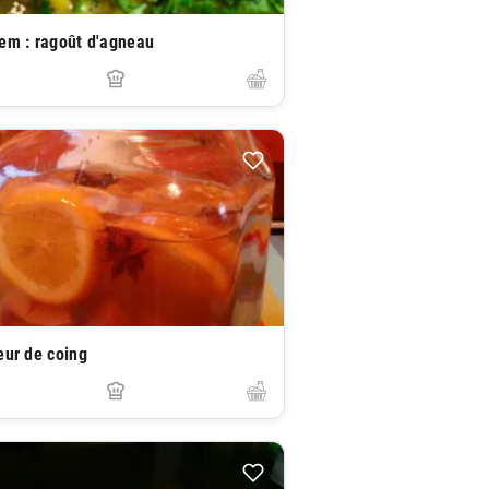
em : ragoût d'agneau
eur de coing