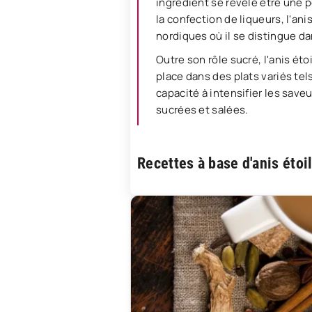
ingrédient se révèle être une 
la confection de liqueurs, l'ani
nordiques où il se distingue da
Outre son rôle sucré, l'anis éto
place dans des plats variés tel
capacité à intensifier les save
sucrées et salées.
Recettes à base d'anis étoi