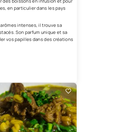
er des boissons en infusion et pour
es, en particulier dans les pays
s arômes intenses, il trouve sa
rustacés. Son parfum unique et sa
ller vos papilles dans des créations