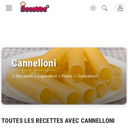
Cannelloni
»
Recettes
»
Ingrédient
»
Pâtes
»
Cannelloni
TOUTES LES RECETTES AVEC CANNELLONI