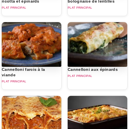
ricotta et épinards
bolognaise de lentilles
PLAT PRINCIPAL
PLAT PRINCIPAL
Cannelloni farcis à la
Cannelloni aux épinards
viande
PLAT PRINCIPAL
PLAT PRINCIPAL