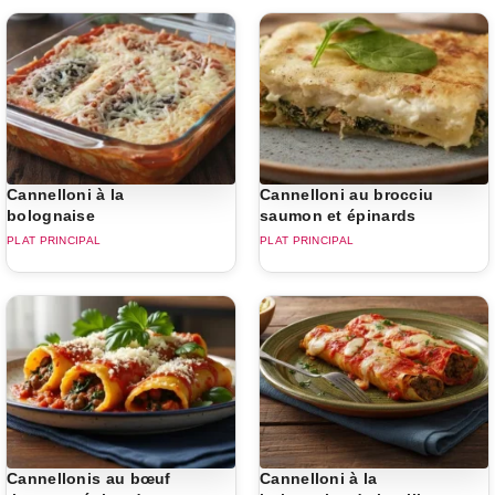
Cannelloni à la
Cannelloni au brocciu
bolognaise
saumon et épinards
PLAT PRINCIPAL
PLAT PRINCIPAL
Cannellonis au bœuf
Cannelloni à la