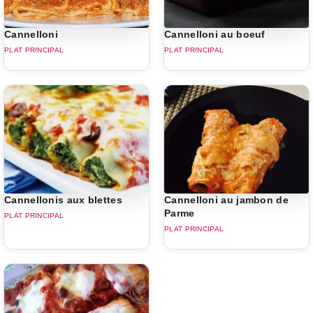
Cannelloni
Cannelloni au boeuf
PLAT PRINCIPAL
PLAT PRINCIPAL
Cannellonis aux blettes
Cannelloni au jambon de
Parme
PLAT PRINCIPAL
PLAT PRINCIPAL