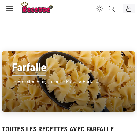
Farfalle
»
Recettes
»
Ingrédient
»
Pâtes
»
Farfalle
TOUTES LES RECETTES AVEC FARFALLE