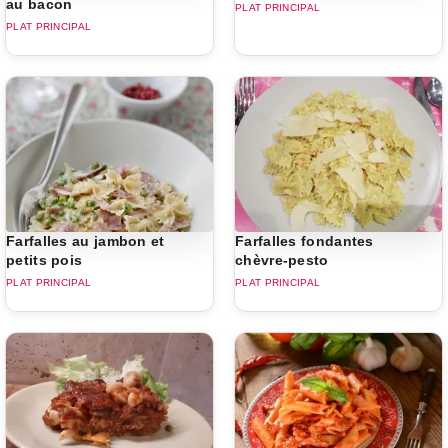
au bacon
PLAT PRINCIPAL
PLAT PRINCIPAL
Farfalles au jambon et
Farfalles fondantes
petits pois
chèvre-pesto
PLAT PRINCIPAL
PLAT PRINCIPAL