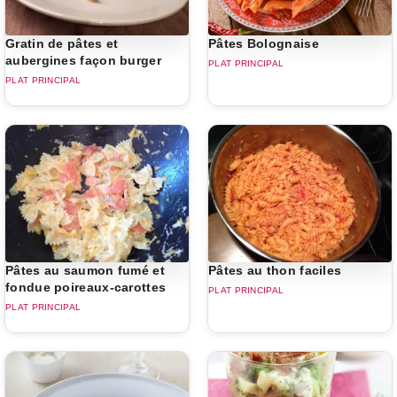
Gratin de pâtes et
Pâtes Bolognaise
aubergines façon burger
PLAT PRINCIPAL
PLAT PRINCIPAL
Pâtes au saumon fumé et
Pâtes au thon faciles
fondue poireaux-carottes
PLAT PRINCIPAL
PLAT PRINCIPAL