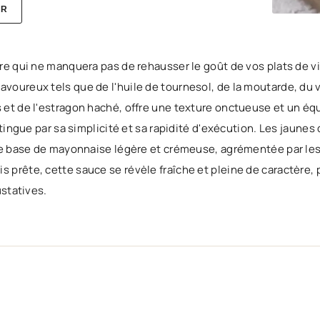
ER
ire qui ne manquera pas de rehausser le goût de vos plats de v
voureux tels que de l'huile de tournesol, de la moutarde, du v
 et de l'estragon haché, offre une texture onctueuse et un équ
stingue par sa simplicité et sa rapidité d'exécution. Les jaunes
 une base de mayonnaise légère et crémeuse, agrémentée par le
 prête, cette sauce se révèle fraîche et pleine de caractère, 
ustatives.