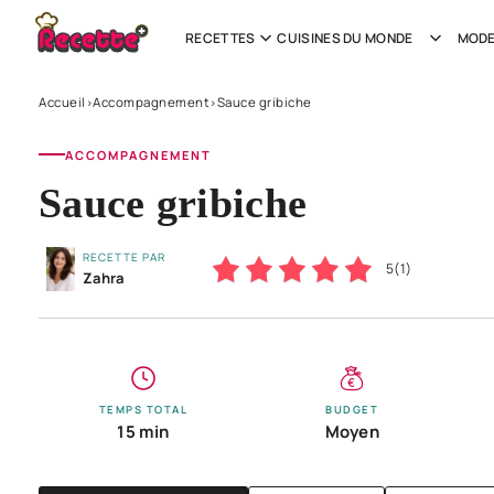
RECETTES
CUISINES DU MONDE
MODE
Accueil
Accompagnement
Sauce gribiche
›
›
ACCOMPAGNEMENT
Sauce gribiche
RECETTE PAR
5
(
1
)
Zahra
TEMPS TOTAL
BUDGET
15 min
Moyen