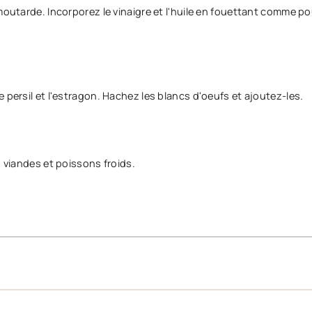
 moutarde. Incorporez le vinaigre et l'huile en fouettant comme p
 persil et l'estragon. Hachez les blancs d'oeufs et ajoutez-les.
s viandes et poissons froids.