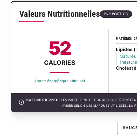
Valeurs Nutritionnelles
PAR PORTION
MATIÈRES G
52
Lipides (
Saturés
CALORIES
Insatur
Cholesté
Apport énergétique principal
NOTE IMPORTANTE :
LES VALEURS NUTRITIONNELLES PRÉSENTÉES 
VARIER SELON LES MARQUES UTILISÉES, LA 
SAUC