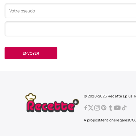
Votre commentaire
ENVOYER
© 2020-2026 Recettes.plus To
À propos
Mentions légales
CG