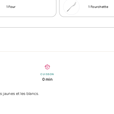
1
Four
1
Fourchette
CUISSON
0 min
es jaunes et les blancs.