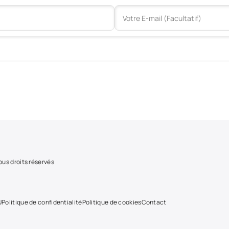
us droits réservés
U
Politique de confidentialité
Politique de cookies
Contact