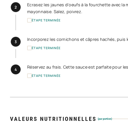
Ecrasez les jaunes d'oeufs à la fourchette avec la
2
mayonnaise. Salez, poivrez.
ÉTAPE TERMINÉE
Incorporez les cornichons et câpres hachés, puis le
3
ÉTAPE TERMINÉE
Réservez au frais. Cette sauce est parfaite pour le
4
ÉTAPE TERMINÉE
VALEURS NUTRITIONNELLES
(par portion)