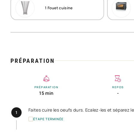
1
Fouet cuisine
PRÉPARATION
PRÉPARATION
REPOS
15 min
-
Faites cuire les oeufs durs. Ecalez-les et séparez l
1
ÉTAPE TERMINÉE