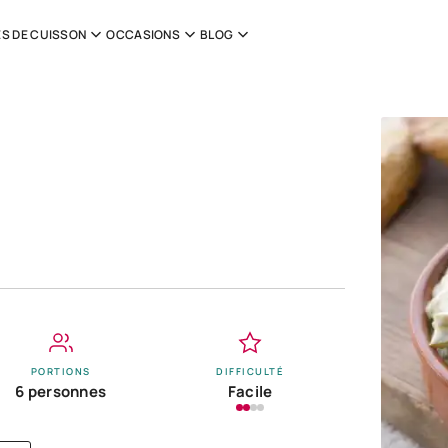
S DE CUISSON
OCCASIONS
BLOG
PORTIONS
DIFFICULTÉ
6 personnes
Facile