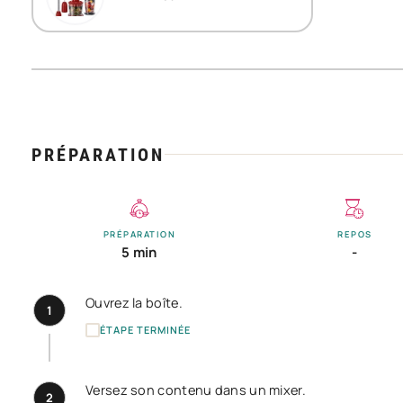
PRÉPARATION
PRÉPARATION
REPOS
5 min
-
Ouvrez la boîte.
1
ÉTAPE TERMINÉE
Versez son contenu dans un mixer.
2