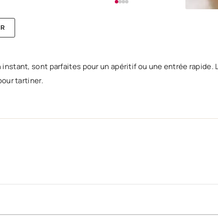
ER
instant, sont parfaites pour un apéritif ou une entrée rapide. 
our tartiner.