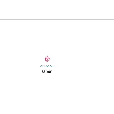
CUISSON
0 min