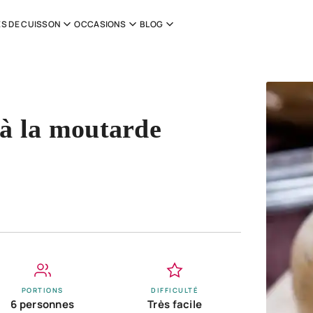
S DE CUISSON
OCCASIONS
BLOG
 à la moutarde
PORTIONS
DIFFICULTÉ
6 personnes
Très facile