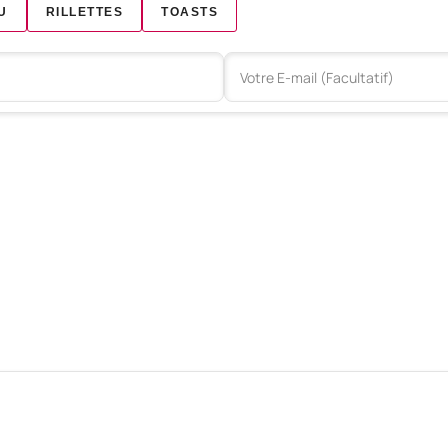
U
RILLETTES
TOASTS