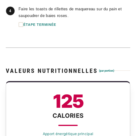
Faire les toasts de rillettes de maquereau sur du pain et
4
saupoudrer de baies roses.
ÉTAPE TERMINÉE
VALEURS NUTRITIONNELLES
(par portion)
125
CALORIES
Apport énergétique principal