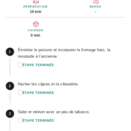
PRÉPARATION
REPOS
10 min
-
CUISSON
0 min
Émietter le poisson et incorporer le fromage frais, la
1
moutarde à l’ancienne.
ÉTAPE TERMINÉE
Hacher les câpres et la ciboulette.
2
ÉTAPE TERMINÉE
Saler et relever avec un peu de tabasco.
3
ÉTAPE TERMINÉE