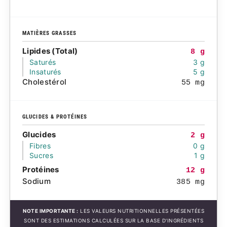
MATIÈRES GRASSES
Lipides (Total)
8 g
Saturés
3 g
Insaturés
5 g
Cholestérol
55 mg
GLUCIDES & PROTÉINES
Glucides
2 g
Fibres
0 g
Sucres
1 g
Protéines
12 g
Sodium
385 mg
NOTE IMPORTANTE :
LES VALEURS NUTRITIONNELLES PRÉSENTÉES
SONT DES ESTIMATIONS CALCULÉES SUR LA BASE D'INGRÉDIENTS