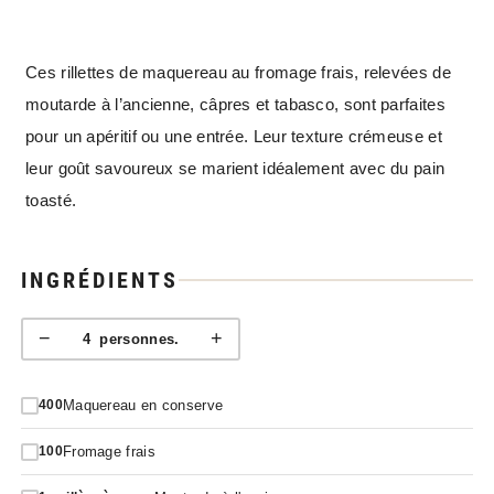
Ces rillettes de maquereau au fromage frais, relevées de
moutarde à l’ancienne, câpres et tabasco, sont parfaites
pour un apéritif ou une entrée. Leur texture crémeuse et
leur goût savoureux se marient idéalement avec du pain
toasté.
INGRÉDIENTS
−
+
4
personnes.
Maquereau en conserve
400
Fromage frais
100