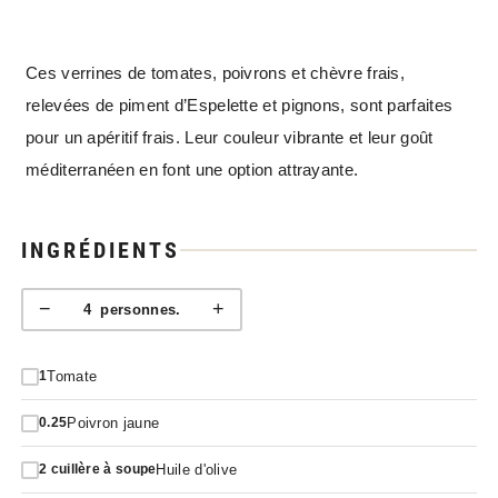
Ces verrines de tomates, poivrons et chèvre frais,
relevées de piment d’Espelette et pignons, sont parfaites
pour un apéritif frais. Leur couleur vibrante et leur goût
méditerranéen en font une option attrayante.
INGRÉDIENTS
−
+
4
personnes.
Tomate
1
Poivron jaune
0.25
Huile d'olive
2
cuillère à soupe