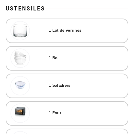
USTENSILES
1
Lot de verrines
1
Bol
1
Saladiers
1
Four