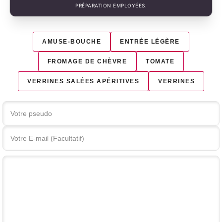
PRÉPARATION EMPLOYÉES.
AMUSE-BOUCHE
ENTRÉE LÉGÈRE
FROMAGE DE CHÈVRE
TOMATE
VERRINES SALÉES APÉRITIVES
VERRINES
Votre commentaire