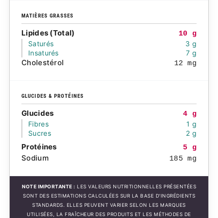
MATIÈRES GRASSES
Lipides (Total)
10 g
Saturés
3 g
Insaturés
7 g
Cholestérol
12 mg
GLUCIDES & PROTÉINES
Glucides
4 g
Fibres
1 g
Sucres
2 g
Protéines
5 g
Sodium
185 mg
NOTE IMPORTANTE :
LES VALEURS NUTRITIONNELLES PRÉSENTÉES
SONT DES ESTIMATIONS CALCULÉES SUR LA BASE D'INGRÉDIENTS
STANDARDS. ELLES PEUVENT VARIER SELON LES MARQUES
UTILISÉES, LA FRAÎCHEUR DES PRODUITS ET LES MÉTHODES DE