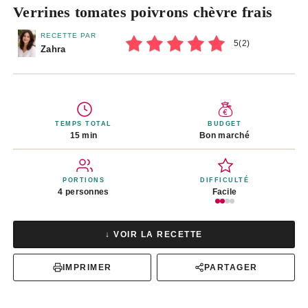
Verrines tomates poivrons chèvre frais
RECETTE PAR
5
(
2
)
Zahra
TEMPS TOTAL
BUDGET
15 min
Bon marché
PORTIONS
DIFFICULTÉ
4 personnes
Facile
↓ VOIR LA RECETTE
IMPRIMER
PARTAGER