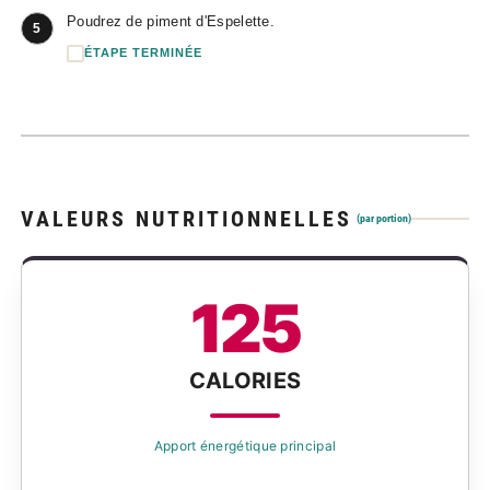
Poudrez de piment d'Espelette.
5
ÉTAPE TERMINÉE
VALEURS NUTRITIONNELLES
(par portion)
125
CALORIES
Apport énergétique principal