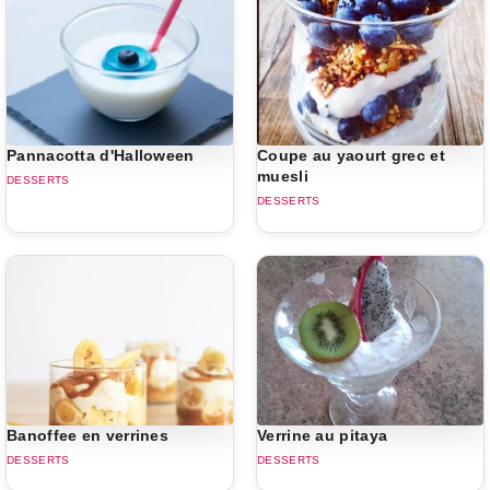
Pannacotta d'Halloween
Coupe au yaourt grec et
muesli
DESSERTS
DESSERTS
Banoffee en verrines
Verrine au pitaya
DESSERTS
DESSERTS