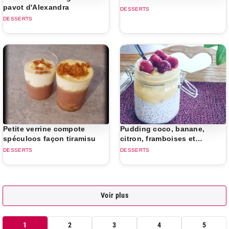
pavot d'Alexandra
DESSERTS
DESSERTS
Petite verrine compote
Pudding coco, banane,
spéculoos façon tiramisu
citron, framboises et
graines de chia
DESSERTS
DESSERTS
Voir plus
1
2
3
4
5