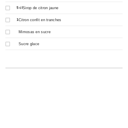
Sirop de citron jaune
5
cl
Citron confit en tranches
1
Mimosas en sucre
Sucre glace