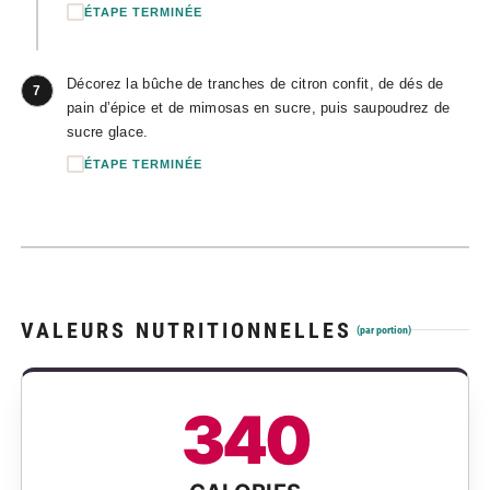
ÉTAPE TERMINÉE
Décorez la bûche de tranches de citron confit, de dés de
7
pain d’épice et de mimosas en sucre, puis saupoudrez de
sucre glace.
ÉTAPE TERMINÉE
VALEURS NUTRITIONNELLES
(par portion)
340