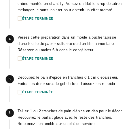
crème montée en chantilly. Versez en filet le sirop de citron,
mélangez-le sans insister pour obtenir un effet marbré.
ÉTAPE TERMINÉE
Versez cette préparation dans un moule à bûche tapissé
4
d’une feuille de papier sulfurisé ou d’un film alimentaire.
Réservez au moins 6 h dans le congélateur.
ÉTAPE TERMINÉE
Découpez le pain d’épice en tranches d’1 cm d’épaisseur.
5
Faites-les dorer sous le gril du four. Laissez-les refroidir.
ÉTAPE TERMINÉE
Taillez 1 ou 2 tranches de pain d’épice en dés pour le décor.
6
Recouvrez le parfait glacé avec le reste des tranches.
Retournez l’ensemble sur un plat de service.