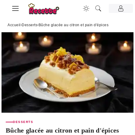
Accueil
›
Desserts
›
Bûche glacée au citron et pain d'épices
DESSERTS
Bûche glacée au citron et pain d'épices