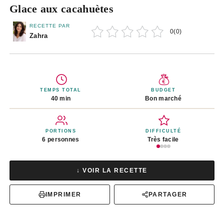
Glace aux cacahuètes
RECETTE PAR
0
(
0
)
Zahra
TEMPS TOTAL
BUDGET
40 min
Bon marché
PORTIONS
DIFFICULTÉ
6 personnes
Très facile
↓ VOIR LA RECETTE
IMPRIMER
PARTAGER