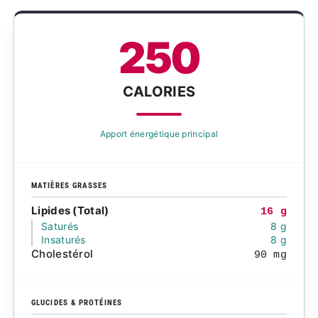
250
CALORIES
Apport énergétique principal
MATIÈRES GRASSES
Lipides (Total)
16 g
Saturés
8 g
Insaturés
8 g
Cholestérol
90 mg
GLUCIDES & PROTÉINES