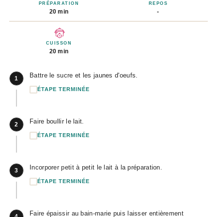
PRÉPARATION
REPOS
20 min
-
CUISSON
20 min
Battre le sucre et les jaunes d'oeufs.
1
ÉTAPE TERMINÉE
Faire boullir le lait.
2
ÉTAPE TERMINÉE
Incorporer petit à petit le lait à la préparation.
3
ÉTAPE TERMINÉE
Faire épaissir au bain-marie puis laisser entièrement
4