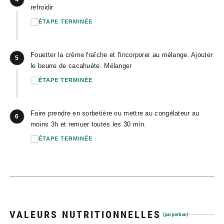
refroidir.
ÉTAPE TERMINÉE
Fouetter la crème fraîche et l'incorporer au mélange. Ajouter
5
le beurre de cacahuète. Mélanger
ÉTAPE TERMINÉE
Faire prendre en sorbetière ou mettre au congélateur au
6
moins 3h et remuer toutes les 30 min.
ÉTAPE TERMINÉE
VALEURS NUTRITIONNELLES
(par portion)