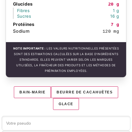
Glucides
20 g
Fibres
1 g
Sucres
16 g
Protéines
7 g
Sodium
120 mg
NOTE IMPORTANTE :
LES VALEURS NUTRITIONNELLES PRÉSENTÉES
SONT DES ESTIMATIONS CALCULÉES SUR LA BASE D'INGRÉDIENTS
STANDARDS. ELLES PEUVENT VARIER SELON LES MARQUES
UTILISÉES, LA FRAÎCHEUR DES PRODUITS ET LES MÉTHODES DE
PRÉPARATION EMPLOYÉES.
BAIN-MARIE
BEURRE DE CACAHUÈTES
GLACE