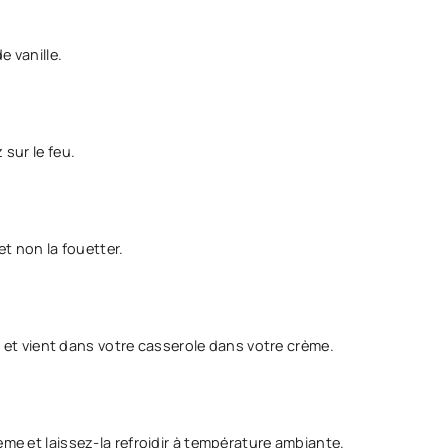
e vanille.
 sur le feu.
et non la fouetter.
 va et vient dans votre casserole dans votre crème.
ème et laissez-la refroidir à température ambiante.