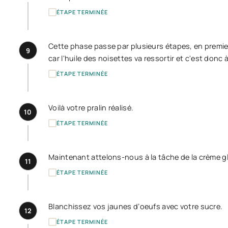
ÉTAPE TERMINÉE
Cette phase passe par plusieurs étapes, en premier
9
car l'huile des noisettes va ressortir et c'est donc 
ÉTAPE TERMINÉE
Voilà votre pralin réalisé.
10
ÉTAPE TERMINÉE
Maintenant attelons-nous à la tâche de la crème g
11
ÉTAPE TERMINÉE
Blanchissez vos jaunes d’oeufs avec votre sucre.
12
ÉTAPE TERMINÉE