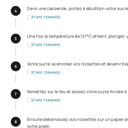
Dans une casserole, portez à ébullition votre sucre
4
ÉTAPE TERMINÉE
Une fois la température de 121°C atteint, plongez
5
ÉTAPE TERMINÉE
Votre sucre va enrober vos noisettes et devenir blan
6
ÉTAPE TERMINÉE
Remettez sur le feu et laissez votre sucre fondre à
7
ÉTAPE TERMINÉE
Ensuite débarrassez vos noisettes sur un papier de 
8
votre pralin.