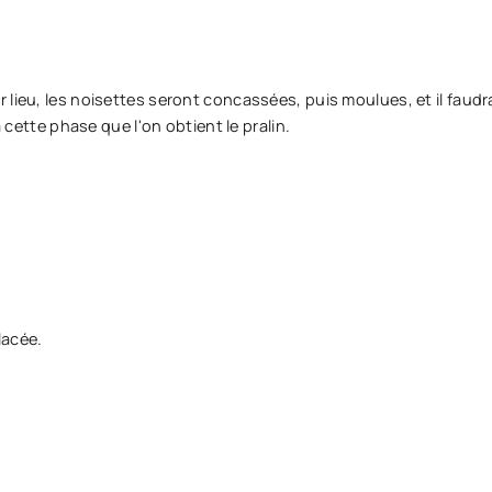
 lieu, les noisettes seront concassées, puis moulues, et il faud
à cette phase que l'on obtient le pralin.
lacée.