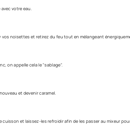
 avec votre eau.
-y vos noisettes et retirez du feu tout en mélangeant énergiquem
c, on appelle cela le "sablage".
 nouveau et devenir caramel.
cuisson et laissez-les refroidir afin de les passer au mixeur pou