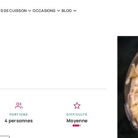
S DE CUISSON
OCCASIONS
BLOG
PORTIONS
DIFFICULTÉ
4 personnes
Moyenne