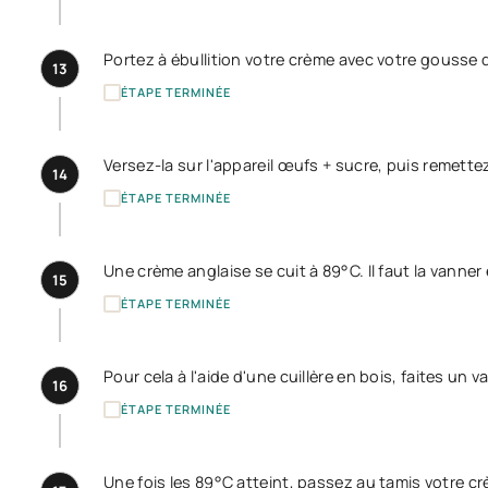
Portez à ébullition votre crème avec votre gousse d
13
ÉTAPE TERMINÉE
Versez-la sur l'appareil œufs + sucre, puis remettez
14
ÉTAPE TERMINÉE
Une crème anglaise se cuit à 89°C. Il faut la vanner 
15
ÉTAPE TERMINÉE
Pour cela à l'aide d'une cuillère en bois, faites un
16
ÉTAPE TERMINÉE
Une fois les 89°C atteint, passez au tamis votre cr