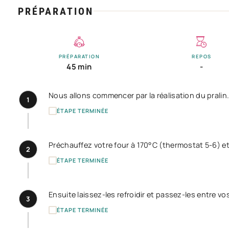
PRÉPARATION
PRÉPARATION
REPOS
45 min
-
Nous allons commencer par la réalisation du pralin
1
ÉTAPE TERMINÉE
Préchauffez votre four à 170°C (thermostat 5-6) et
2
ÉTAPE TERMINÉE
Ensuite laissez-les refroidir et passez-les entre vo
3
ÉTAPE TERMINÉE