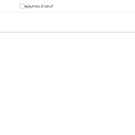
jaunes d'oeuf
4