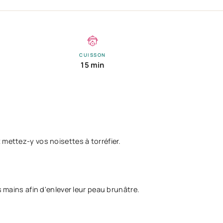
CUISSON
15 min
.
 mettez-y vos noisettes à torréfier.
s mains afin d'enlever leur peau brunâtre.