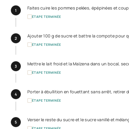
Faites cuire les pommes pelées, épépinées et coupé
1
ÉTAPE TERMINÉE
Ajouter 100 g de sucre et battre la compote pour q
2
ÉTAPE TERMINÉE
Mettre le lait froid et la Maïzena dans un bocal, 
3
ÉTAPE TERMINÉE
Porter à ébullition en fouettant sans arrêt, retirer d
4
ÉTAPE TERMINÉE
Verser le reste du sucre et le sucre vanillé et mélan
5
ÉTAPE TERMINÉE