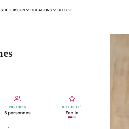
S DE CUISSON
OCCASIONS
BLOG
mes
PORTIONS
DIFFICULTÉ
6 personnes
Facile