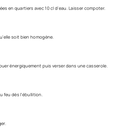
es en quartiers avec 10 cl d'eau. Laisser compoter.
u'elle soit bien homogène.
secouer énergiquement puis verser dans une casserole.
u feu dès l'ébullition.
ger.