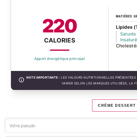
MATIÈRES G
220
Lipides (
Saturés
CALORIES
Insatur
Cholesté
Apport énergétique principal
NOTE IMPORTANTE :
LES VALEURS NUTRITIONNELLES PRÉSENTÉES 
VARIER SELON LES MARQUES UTILISÉES, LA 
CRÈME DESSERT