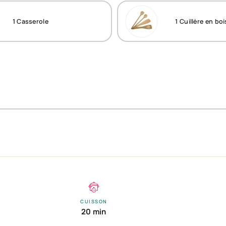
1
Casserole
1
Cuillère en boi
CUISSON
20 min