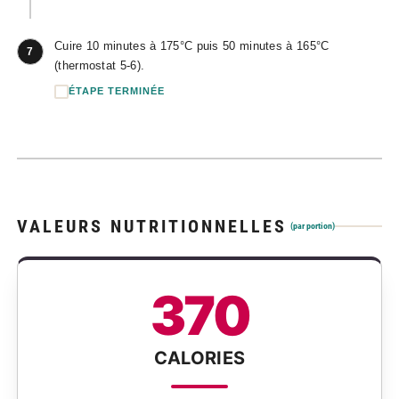
Cuire 10 minutes à 175°C puis 50 minutes à 165°C
7
(thermostat 5-6).
ÉTAPE TERMINÉE
VALEURS NUTRITIONNELLES
(par portion)
370
CALORIES