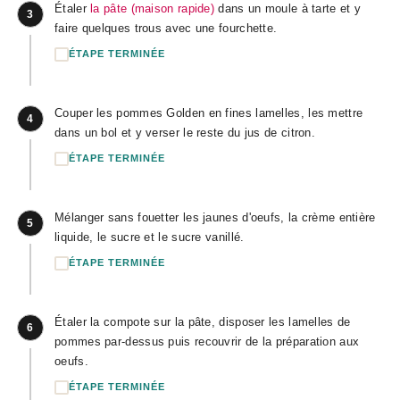
Étaler
la pâte (maison rapide)
dans un moule à tarte et y
3
faire quelques trous avec une fourchette.
ÉTAPE TERMINÉE
Couper les pommes Golden en fines lamelles, les mettre
4
dans un bol et y verser le reste du jus de citron.
ÉTAPE TERMINÉE
Mélanger sans fouetter les jaunes d'oeufs, la crème entière
5
liquide, le sucre et le sucre vanillé.
ÉTAPE TERMINÉE
Étaler la compote sur la pâte, disposer les lamelles de
6
pommes par-dessus puis recouvrir de la préparation aux
oeufs.
ÉTAPE TERMINÉE