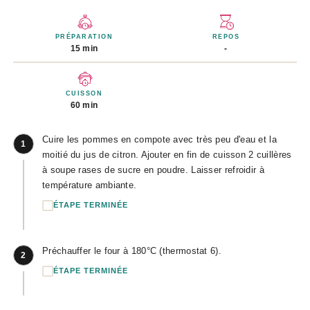
PRÉPARATION
REPOS
15 min
-
CUISSON
60 min
Cuire les pommes en compote avec très peu d'eau et la
1
moitié du jus de citron. Ajouter en fin de cuisson 2 cuillères
à soupe rases de sucre en poudre. Laisser refroidir à
température ambiante.
ÉTAPE TERMINÉE
Préchauffer le four à 180°C (thermostat 6).
2
ÉTAPE TERMINÉE