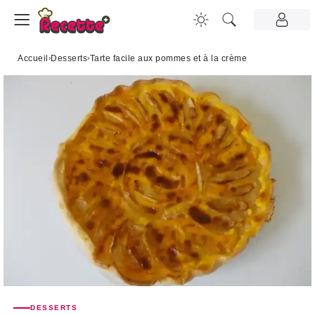
Accueil
›
Desserts
›
Tarte facile aux pommes et à la crème
DESSERTS