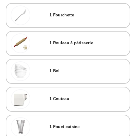
1
Fourchette
1
Rouleau à pâtisserie
1
Bol
1
Couteau
1
Fouet cuisine