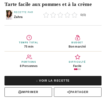
Tarte facile aux pommes et à la crème
RECETTE PAR
0
(
0
)
Zahra
TEMPS TOTAL
BUDGET
75 min
Bon marché
PORTIONS
DIFFICULTÉ
8 Personnes
Facile
↓ VOIR LA RECETTE
IMPRIMER
PARTAGER