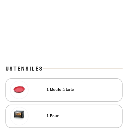
USTENSILES
1
Moule à tarte
1
Four